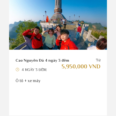
Từ
Cao Nguyên Đá 4 ngày 3 đêm
5,950,000 VND
4 NGÀY 3 ĐÊM
Ô tô + xe máy