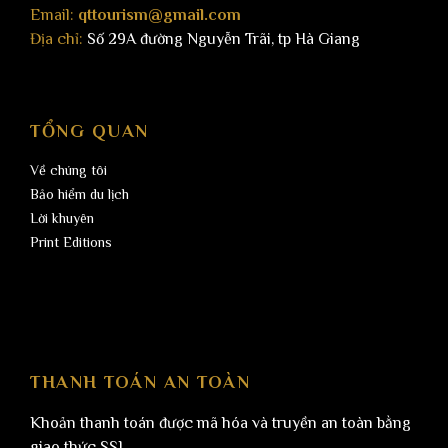
Email:
qttourism@gmail.com
Địa chỉ:
Số 29A đường Nguyễn Trãi, tp Hà Giang
TỔNG QUAN
Về chúng tôi
Bảo hiểm du lịch
Lời khuyên
Print Editions
THANH TOÁN AN TOÀN
Khoản thanh toán được mã hóa và truyền an toàn bằng
giao thức SSL.