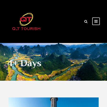
4+ Days