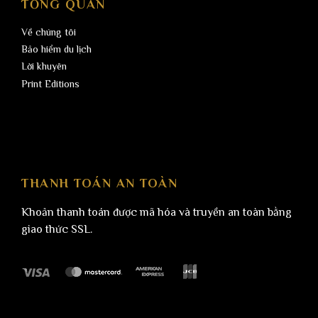
TỔNG QUAN
Về chúng tôi
Bảo hiểm du lịch
Lời khuyên
Print Editions
THANH TOÁN AN TOÀN
Khoản thanh toán được mã hóa và truyền an toàn bằng
giao thức SSL.