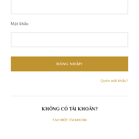
Mật khẩu
Quên mật khẩu?
KHÔNG CÓ TÀI KHOẢN?
TẠO MỘT TÀI KHOẢN