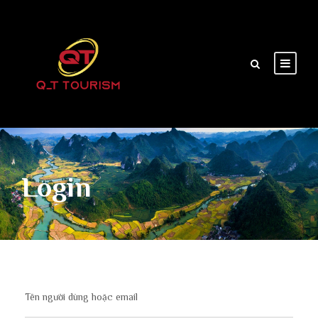
Login
Tên người dùng hoặc email