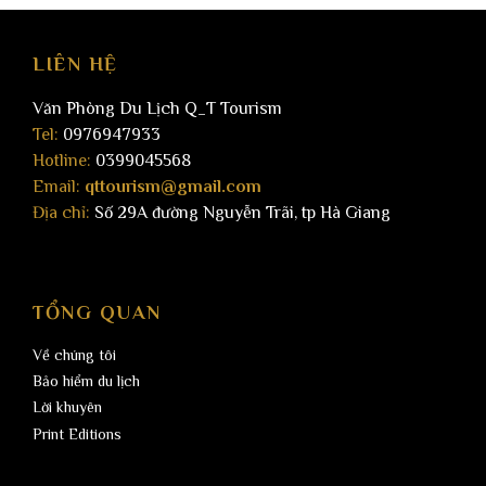
LIÊN HỆ
Văn Phòng Du Lịch Q_T Tourism
Tel:
0976947933
Hotline:
0399045568
Email:
qttourism@gmail.com
Địa chỉ:
Số 29A đường Nguyễn Trãi, tp Hà Giang
TỔNG QUAN
Về chúng tôi
Bảo hiểm du lịch
Lời khuyên
Print Editions