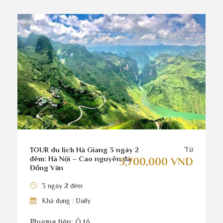
Từ
TOUR du lịch Hà Giang 3 ngày 2
đêm: Hà Nội – Cao nguyên đá
3,700,000 VND
Đồng Văn
3 ngày 2 đêm
Khả dụng : Daily
Phương tiện: Ô tô