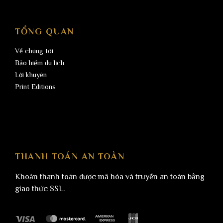
TỔNG QUAN
Về chúng tôi
Bảo hiểm du lịch
Lời khuyên
Print Editions
THANH TOÁN AN TOÀN
Khoản thanh toán được mã hóa và truyền an toàn bằng
giao thức SSL.