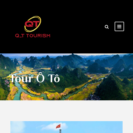
Tour Ô Tô