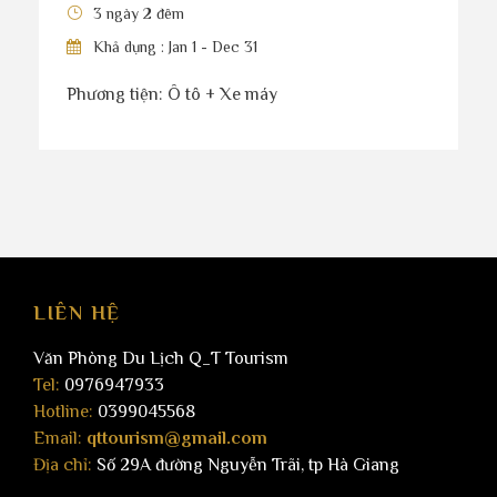
3 ngày 2 đêm
Khả dụng : Jan 1 - Dec 31
Phương tiện: Ô tô + Xe máy
LIÊN HỆ
Văn Phòng Du Lịch Q_T Tourism
Tel:
0976947933
Hotline:
0399045568
Email:
qttourism@gmail.com
Địa chỉ:
Số 29A đường Nguyễn Trãi, tp Hà Giang