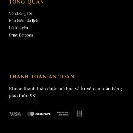
TỔNG QUAN
Về chúng tôi
Bảo hiểm du lịch
Lời khuyên
Print Editions
THANH TOÁN AN TOÀN
Khoản thanh toán được mã hóa và truyền an toàn bằng
giao thức SSL.