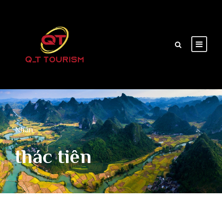
Nhãn
thác tiên