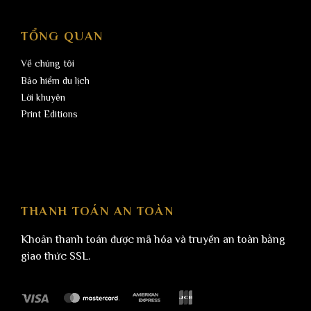
TỔNG QUAN
Về chúng tôi
Bảo hiểm du lịch
Lời khuyên
Print Editions
THANH TOÁN AN TOÀN
Khoản thanh toán được mã hóa và truyền an toàn bằng
giao thức SSL.