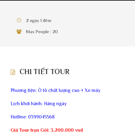
2 ngày 1 đêm
Max People : 20
CHI TIẾT TOUR
Phương tiện: Ô tô chất lượng cao + Xe máy
Lịch khởi hành: Hàng ngày
Hotline: 0399045568
Giá Tour trọn Gói: 3.200.000 vnd