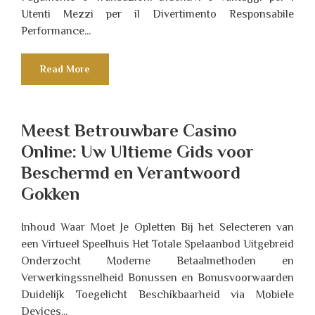
Utenti Mezzi per il Divertimento Responsabile
Performance...
Read More
Meest Betrouwbare Casino
Online: Uw Ultieme Gids voor
Beschermd en Verantwoord
Gokken
Inhoud Waar Moet Je Opletten Bij het Selecteren van
een Virtueel Speelhuis Het Totale Spelaanbod Uitgebreid
Onderzocht Moderne Betaalmethoden en
Verwerkingssnelheid Bonussen en Bonusvoorwaarden
Duidelijk Toegelicht Beschikbaarheid via Mobiele
Devices...