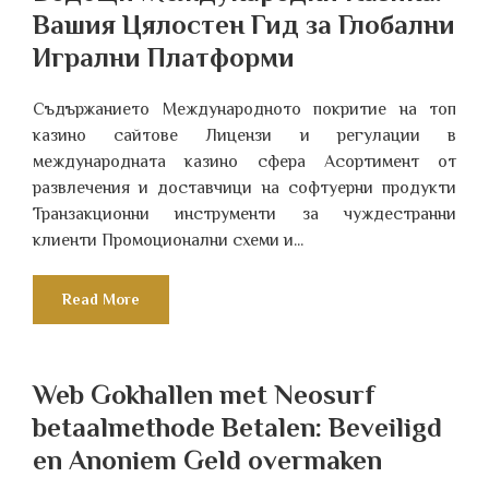
Вашия Цялостен Гид за Глобални
Игрални Платформи
Съдържанието Международното покритие на топ
казино сайтове Лицензи и регулации в
международната казино сфера Асортимент от
развлечения и доставчици на софтуерни продукти
Транзакционни инструменти за чуждестранни
клиенти Промоционални схеми и...
Read More
Web Gokhallen met Neosurf
betaalmethode Betalen: Beveiligd
en Anoniem Geld overmaken