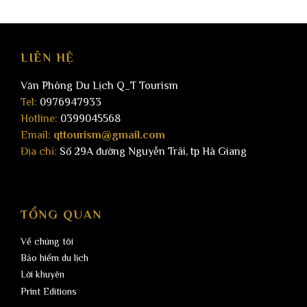
LIÊN HỆ
Văn Phòng Du Lịch Q_T Tourism
Tel:
0976947933
Hotline:
0399045568
Email:
qttourism@gmail.com
Địa chỉ:
Số 29A đường Nguyễn Trãi, tp Hà Giang
TỔNG QUAN
Về chúng tôi
Bảo hiểm du lịch
Lời khuyên
Print Editions