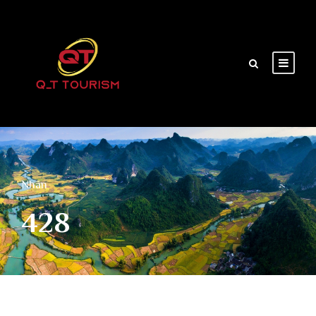
Nhãn
428