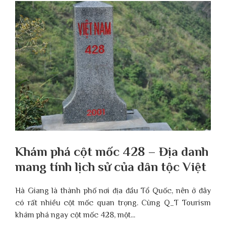
Khám phá cột mốc 428 – Địa danh
mang tính lịch sử của dân tộc Việt
Hà Giang là thành phố nơi địa đầu Tổ Quốc, nên ở đây
có rất nhiều cột mốc quan trọng. Cùng Q_T Tourism
khám phá ngay cột mốc 428, một...