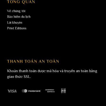
TỔNG QUAN
Về chúng tôi
Bảo hiểm du lịch
Lời khuyên
Print Editions
THANH TOÁN AN TOÀN
Khoản thanh toán được mã hóa và truyền an toàn bằng
giao thức SSL.