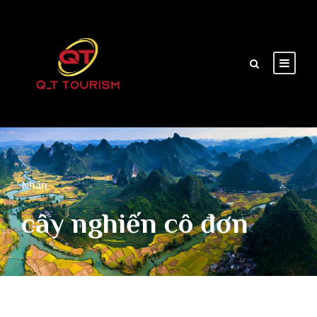
Nhãn
cây nghiến cô đơn