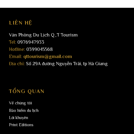
LIÊN HỆ
Văn Phòng Du Lịch Q_T Tourism
Tel:
0976947933
Hotline:
0399045568
Email:
qttourism@gmail.com
Địa chỉ:
Số 29A đường Nguyễn Trãi, tp Hà Giang
TỔNG QUAN
Về chúng tôi
Bảo hiểm du lịch
Lời khuyên
Print Editions