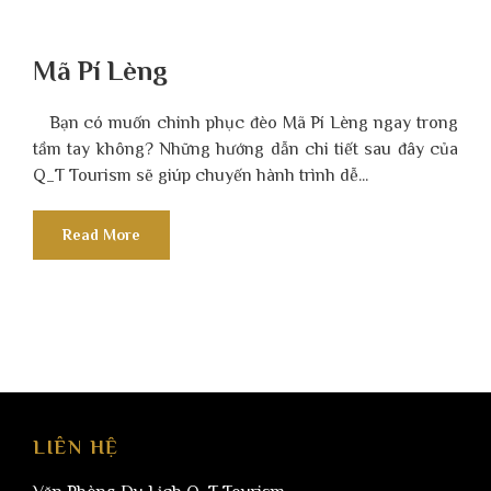
Mã Pí Lèng
Bạn có muốn chinh phục đèo Mã Pí Lèng ngay trong
tầm tay không? Những hướng dẫn chi tiết sau đây của
Q_T Tourism sẽ giúp chuyến hành trình dễ...
Read More
LIÊN HỆ