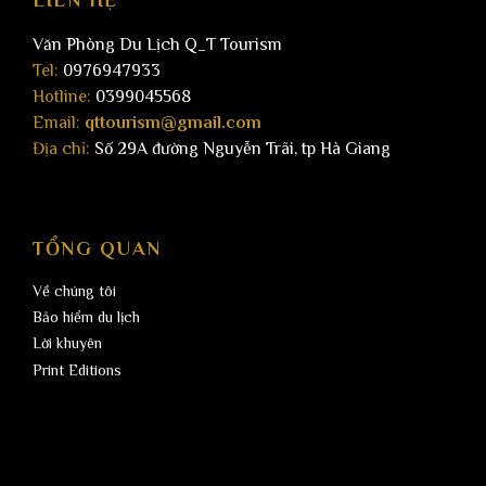
LIÊN HỆ
Văn Phòng Du Lịch Q_T Tourism
Tel:
0976947933
Hotline:
0399045568
Email:
qttourism@gmail.com
Địa chỉ:
Số 29A đường Nguyễn Trãi, tp Hà Giang
TỔNG QUAN
Về chúng tôi
Bảo hiểm du lịch
Lời khuyên
Print Editions