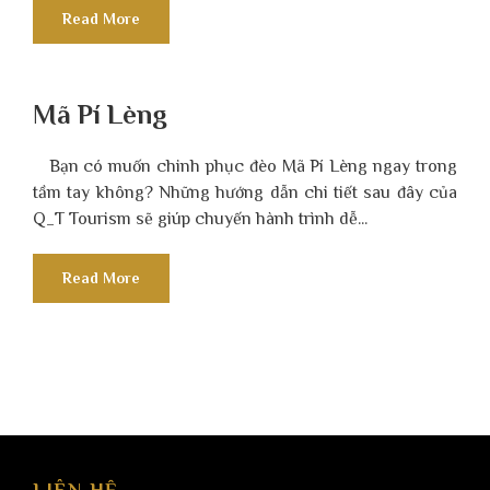
Read More
Mã Pí Lèng
Bạn có muốn chinh phục đèo Mã Pí Lèng ngay trong
tầm tay không? Những hướng dẫn chi tiết sau đây của
Q_T Tourism sẽ giúp chuyến hành trình dễ...
Read More