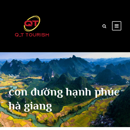
Nhãn
con đường hạnh phúc
hà giang