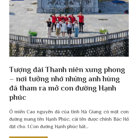
Tượng đài Thanh niên xung phong
– nơi tưởng nhớ những anh hùng
đã tham ra mở con đường Hạnh
phúc
Ở miền Cao nguyên đá của tỉnh Hà Giang có một con
đường mang tên Hạnh Phúc, cái tên được chính Bác Hồ
đặt cho. 1.Con đường Hạnh phúc bắt...