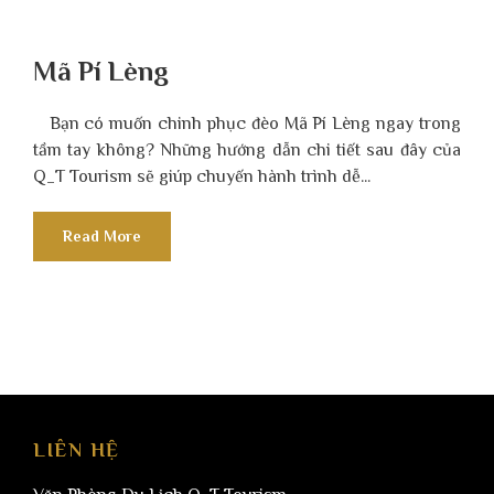
Mã Pí Lèng
Bạn có muốn chinh phục đèo Mã Pí Lèng ngay trong
tầm tay không? Những hướng dẫn chi tiết sau đây của
Q_T Tourism sẽ giúp chuyến hành trình dễ...
Read More
LIÊN HỆ