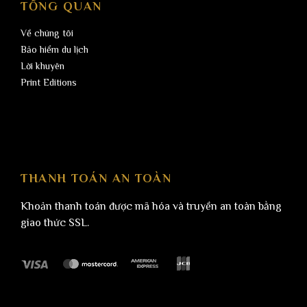
TỔNG QUAN
Về chúng tôi
Bảo hiểm du lịch
Lời khuyên
Print Editions
THANH TOÁN AN TOÀN
Khoản thanh toán được mã hóa và truyền an toàn bằng
giao thức SSL.