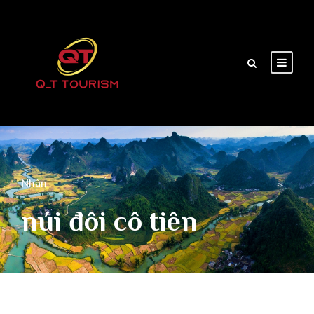
Nhãn
núi đôi cô tiên