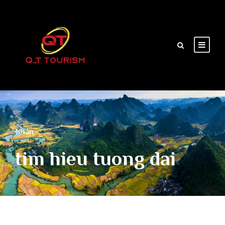
Nhãn
tim hieu tuong dai