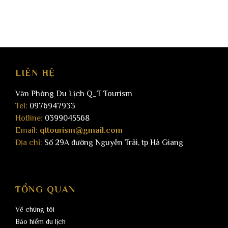
LIÊN HỆ
Văn Phòng Du Lịch Q_T Tourism
Tel:
0976947933
Hotline:
0399045568
Email:
qttourism@gmail.com
Địa chỉ:
Số 29A đường Nguyễn Trãi, tp Hà Giang
TỔNG QUAN
Về chúng tôi
Bảo hiểm du lịch