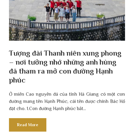
Tượng đài Thanh niên xung phong
– nơi tưởng nhớ những anh hùng
đã tham ra mở con đường Hạnh
phúc
Ở miền Cao nguyên đá của tỉnh Hà Giang có một con
đường mang tên Hạnh Phúc, cái tên được chính Bác Hồ
đặt cho. 1.Con đường Hạnh phúc bắt...
Read More