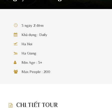
3 ngày 2 đêm
Khả dụng : Daily
Ha Noi
Ha Giang
Min Age : 3+
Max People : 200
CHI TIẾT TOUR