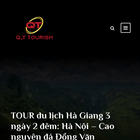
TOUR du lịch Hà Giang 3
ngày 2 đêm: Hà Nội – Cao
nguyên đá Đồng Văn