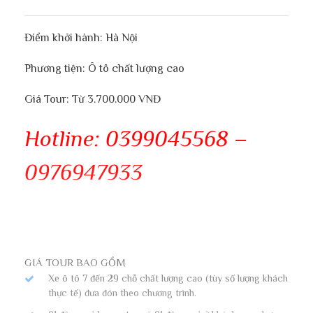
Điểm khởi hành: Hà Nội
Phương tiện: Ô tô chất lượng cao
Giá Tour: Từ 3.700.000 VNĐ
Hotline: 0399045568 –
0976947933
GIÁ TOUR BAO GỒM
Xe ô tô 7 đến 29 chỗ chất lượng cao (tùy số lượng khách
thực tế) đưa đón theo chương trình.