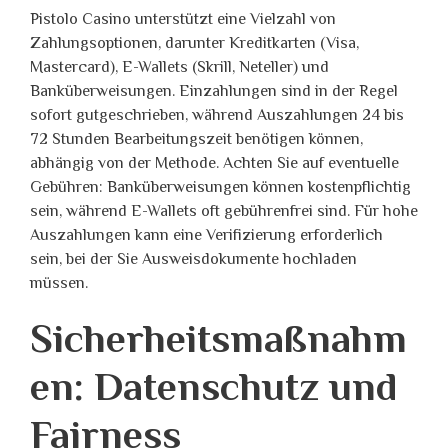
Pistolo Casino unterstützt eine Vielzahl von
Zahlungsoptionen, darunter Kreditkarten (Visa,
Mastercard), E-Wallets (Skrill, Neteller) und
Banküberweisungen. Einzahlungen sind in der Regel
sofort gutgeschrieben, während Auszahlungen 24 bis
72 Stunden Bearbeitungszeit benötigen können,
abhängig von der Methode. Achten Sie auf eventuelle
Gebühren: Banküberweisungen können kostenpflichtig
sein, während E-Wallets oft gebührenfrei sind. Für hohe
Auszahlungen kann eine Verifizierung erforderlich
sein, bei der Sie Ausweisdokumente hochladen
müssen.
Sicherheitsmaßnahm
en: Datenschutz und
Fairness