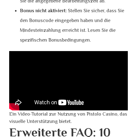
Sie die angegebene Bearbeitungszeit ab.
Bonus nicht aktiviert:
Stellen Sie sicher, dass Sie
den Bonuscode eingegeben haben und die
Mindesteinzahlung erreicht ist. Lesen Sie die
spezifischen Bonusbedingungen.
Ein Video-Tutorial zur Nutzung von Pistolo Casino, das
visuelle Unterstützung bietet.
Erweiterte FAQ: 10