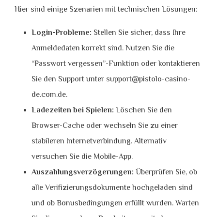
Hier sind einige Szenarien mit technischen Lösungen:
Login-Probleme:
Stellen Sie sicher, dass Ihre
Anmeldedaten korrekt sind. Nutzen Sie die
“Passwort vergessen”-Funktion oder kontaktieren
Sie den Support unter support@pistolo-casino-
de.com.de.
Ladezeiten bei Spielen:
Löschen Sie den
Browser-Cache oder wechseln Sie zu einer
stabileren Internetverbindung. Alternativ
versuchen Sie die Mobile-App.
Auszahlungsverzögerungen:
Überprüfen Sie, ob
alle Verifizierungsdokumente hochgeladen sind
und ob Bonusbedingungen erfüllt wurden. Warten