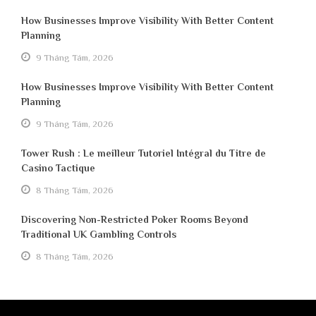
How Businesses Improve Visibility With Better Content
Planning
9 Tháng Tám, 2026
How Businesses Improve Visibility With Better Content
Planning
9 Tháng Tám, 2026
Tower Rush : Le meilleur Tutoriel Intégral du Titre de
Casino Tactique
8 Tháng Tám, 2026
Discovering Non-Restricted Poker Rooms Beyond
Traditional UK Gambling Controls
8 Tháng Tám, 2026