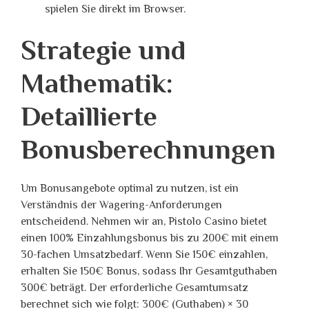
spielen Sie direkt im Browser.
Strategie und
Mathematik:
Detaillierte
Bonusberechnungen
Um Bonusangebote optimal zu nutzen, ist ein
Verständnis der Wagering-Anforderungen
entscheidend. Nehmen wir an, Pistolo Casino bietet
einen 100% Einzahlungsbonus bis zu 200€ mit einem
30-fachen Umsatzbedarf. Wenn Sie 150€ einzahlen,
erhalten Sie 150€ Bonus, sodass Ihr Gesamtguthaben
300€ beträgt. Der erforderliche Gesamtumsatz
berechnet sich wie folgt: 300€ (Guthaben) × 30