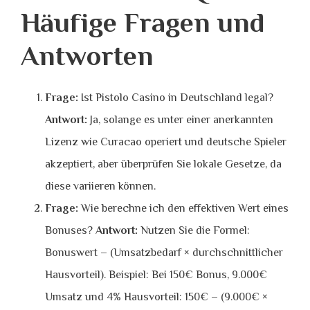
Häufige Fragen und
Antworten
Frage:
Ist Pistolo Casino in Deutschland legal?
Antwort:
Ja, solange es unter einer anerkannten
Lizenz wie Curacao operiert und deutsche Spieler
akzeptiert, aber überprüfen Sie lokale Gesetze, da
diese variieren können.
Frage:
Wie berechne ich den effektiven Wert eines
Bonuses?
Antwort:
Nutzen Sie die Formel:
Bonuswert – (Umsatzbedarf × durchschnittlicher
Hausvorteil). Beispiel: Bei 150€ Bonus, 9.000€
Umsatz und 4% Hausvorteil: 150€ – (9.000€ ×