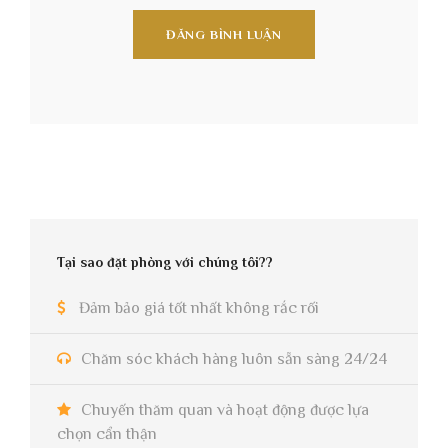
Tại sao đặt phòng với chúng tôi??
Đảm bảo giá tốt nhất không rắc rối
Chăm sóc khách hàng luôn sẵn sàng 24/24
Chuyến thăm quan và hoạt động được lựa
chọn cẩn thận