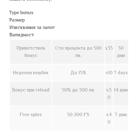
Type bonus
Размер
Изисквания за залог
Валидност
Приветствен
Сто процента до 500
x35
30
бонус
лв.
дни
Нeделен кешбек
До 15%
x10
7 days
Бонус при reload
50% до 300 лв.
x3
14 дни
0
Free spins
50-200 FS
x4
7 дни
0