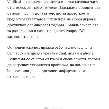
Verification на самоличността е задължителна част
от process за първо теглене. Изискваме document за
самоличност и доказателство за адрес, което
предотвратява fraud и гарантира, че всеки играч е
достигнал осемнадесет години – минималната age
за participation в хазартни games според BG
законодателство.
Our клиентска поддръжка работи денонощно на
български language чрез live chat, имейл и phone.
Екипът ни се състои от trained специалисти, готови
да разрешат технически проблеми, да помогнат с
bonuses или да предоставят информация за
отговорна игра.