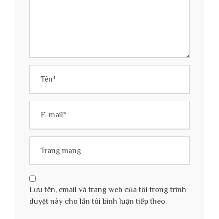
Lưu tên, email và trang web của tôi trong trình
duyệt này cho lần tôi bình luận tiếp theo.