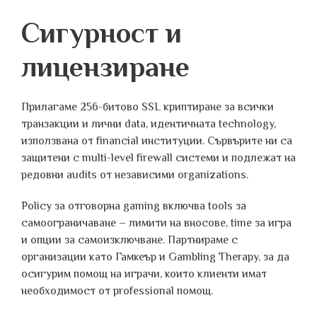
Сигурност и
лицензиране
Прилагаме 256-битово SSL криптиране за всички
транзакции и лични data, идентичната technology,
използвана от financial институции. Сървърите ни са
защитени с multi-level firewall системи и подлежат на
редовни audits от независими organizations.
Policy за отговорна gaming включва tools за
самоограничаване – лимити на внoсове, time за игра
и опции за самоизключване. Партнираме с
организации като Гамкеър и Gambling Therapy, за да
осигурим помощ на играчи, които клиенти имат
необходимост от professional помощ.