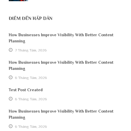
ĐIỂM ĐẾN HẤP DẪN
How Businesses Improve Visibility With Better Content
Planning
7 Tháng Tám, 2026
How Businesses Improve Visibility With Better Content
Planning
6 Tháng Tám, 2026
Test Post Created
6 Tháng Tám, 2026
How Businesses Improve Visibility With Better Content
Planning
6 Tháng Tám, 2026