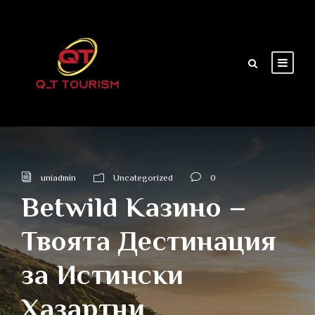
uniadmin
Uncategorized
0
Betwild Казино –
Твоята Дестинация
за Истински
Хазартни