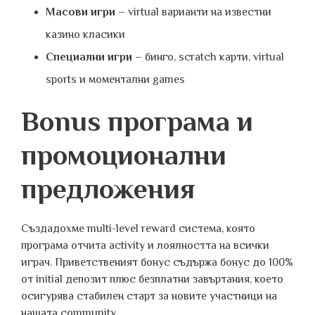
Масови игри
– virtual варианти на известни
казино класики
Специални игри
– бинго, scratch карти, virtual
sports и моментални games
Bonus програма и
промоционални
предложения
Създадохме multi-level reward система, която
програма отчита activity и лоялността на всички
играч. Приветственият бонус съдържа бонус до 100%
от initial депозит плюс безплатни завъртания, което
осигурява стабилен старт за новите участници на
нашата community.