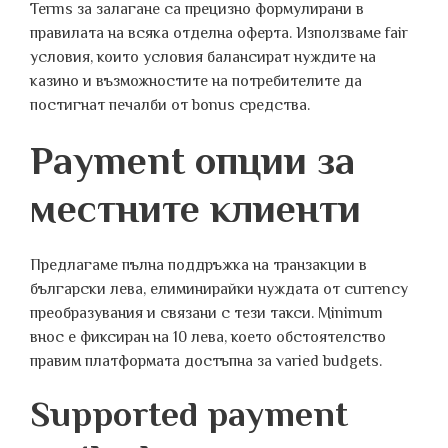
Terms за залагане са прецизно формулирани в
правилата на всяка отделна оферта. Използваме fair
условия, които условия балансират нуждите на
казино и възможностите на потребителите да
постигнат печалби от bonus средства.
Payment опции за
местните клиенти
Предлагаме пълна поддръжка на транзакции в
български лева, елиминирайки нуждата от currency
преобразувания и связани с тези такси. Minimum
внос е фиксиран на 10 лева, което обстоятелство
правим платформата достъпна за varied budgets.
Supported payment