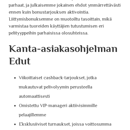
parhaat, ja julkaisemme jokainen ehdot ymmärrettävästi
ennen kuin bonustarjouksen aktivointia.
Liittymisbonuksemme on muotoiltu tasoittain, mikä
varmistaa tuoreiden käyttäjien tutustumisen eri
pelityyppeihin parhaisissa olosuhteissa.
Kanta-asiakasohjelman
Edut
Viikoittaiset cashback-tarjoukset, jotka
mukautuvat pelivolyymin perusteella
automaattisesti
Omistettu VIP-manageri aktiivisimmille
pelaajillemme
Eksklusiiviset turnaukset, joissa voittosumma