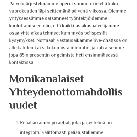
Palvelujärjestelmämme operoi suomen kielellä koko
vuorokauden läpi seittemänä päivänä viikossa. Olemme
yrityksessämme satsanneet työntekijöidemme
kouluttamiseen niin, että kaikki asiakaspalvelijamme
osaa yhtä aikaa tekniset kuin myös pelispesifit
kysymykset. Normaali vastausaikamme live-chatissa on
alle kahden kaksi kokonaista minuutin, ja ratkaisemme
jopa 85:n prosentin ongelmista heti ensimmäisessä
kontaktissa.
Monikanalaiset
Yhteydenottomahdollis
uudet
Reaaliaikainen pikachat, joka järjestelmä on
integroitu välittömästi pelialustallemme