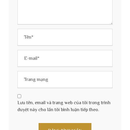
Lưu tên, email và trang web của tôi trong trình
duyệt này cho lần tôi bình luận tiếp theo.