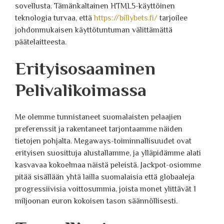
sovellusta. Tämänkaltainen HTML5-käyttöinen
teknologia turvaa, että
https://billybets.fi/
tarjoilee
johdonmukaisen käyttötuntuman välittämättä
päätelaitteesta.
Erityisosaaminen
Pelivalikoimassa
Me olemme tunnistaneet suomalaisten pelaajien
preferenssit ja rakentaneet tarjontaamme näiden
tietojen pohjalta. Megaways-toiminnallisuudet ovat
erityisen suosittuja alustallamme, ja ylläpidämme alati
kasvavaa kokoelmaa näistä peleistä. Jackpot-osiomme
pitää sisällään yhtä lailla suomalaisia että globaaleja
progressiivisia voittosummia, joista monet ylittävät 1
miljoonan euron kokoisen tason säännöllisesti.