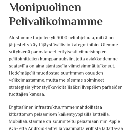
Monipuolinen
Pelivalikoimamme
Alustamme tarjoilee yli 3000 peliohjelmaa, mitkä on
järjestetty käyttäjäystävällisiin kategorioihin. Olemme
yrityksenä panostaneet erityisesti viimeisimpien
pelitoimittajien kumppanuuksiin, jotta asiakkaidemme
saatavilla on aina ajantasalla viimeisimmät julkaisut.
Hedelmäpelit muodostaa suurimman osuuden
valikoimastamme, mutta me olemme solmineet
strategisia yhteistyökuvioita lisäksi livepelien parhaiden
tuottajien kanssa.
Digitaalinen infrastruktuurimme mahdollistaa
kitkattoman pelaamisen kaikentyyppisillä laitteilla.
Mobiilialustamme on suunniteltu pelaamaan niin Apple
iOS- että Android-laitteilla vaatimatta erillistä ladattavaa