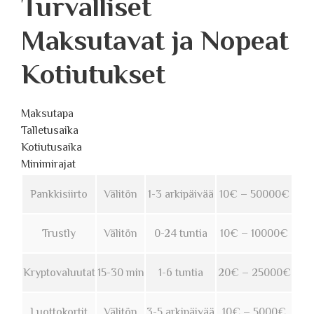
Turvalliset
Maksutavat ja Nopeat
Kotiutukset
Maksutapa
Talletusaika
Kotiutusaika
Minimirajat
Pankkisiirto
Välitön
1-3 arkipäivää
10€ – 50000€
Trustly
Välitön
0-24 tuntia
10€ – 10000€
Kryptovaluutat
15-30 min
1-6 tuntia
20€ – 25000€
Luottokortit
Välitön
3-5 arkipäivää
10€ – 5000€