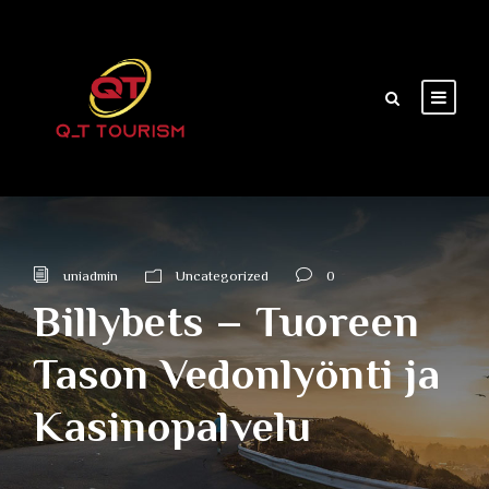
uniadmin
Uncategorized
0
Billybets – Tuoreen
Tason Vedonlyönti ja
Kasinopalvelu