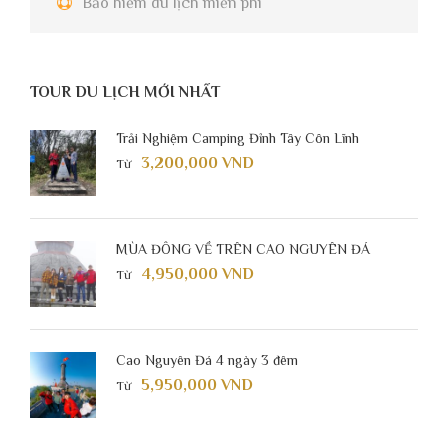
Bảo hiểm du lịch miễn phí
TOUR DU LỊCH MỚI NHẤT
Trải Nghiệm Camping Đỉnh Tây Côn Lĩnh
3,200,000 VND
Từ
MÙA ĐÔNG VỀ TRÊN CAO NGUYÊN ĐÁ
4,950,000 VND
Từ
Cao Nguyên Đá 4 ngày 3 đêm
5,950,000 VND
Từ