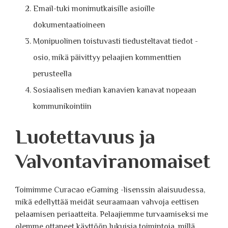
Email-tuki monimutkaisille asioille
dokumentaatioineen
Monipuolinen toistuvasti tiedusteltavat tiedot -
osio, mikä päivittyy pelaajien kommenttien
perusteella
Sosiaalisen median kanavien kanavat nopeaan
kommunikointiin
Luotettavuus ja
Valvontaviranomaiset
Toimimme Curacao eGaming -lisenssin alaisuudessa,
mikä edellyttää meidät seuraamaan vahvoja eettisen
pelaamisen periaatteita. Pelaajiemme turvaamiseksi me
olemme ottaneet käyttöön lukuisia toimintoja, millä