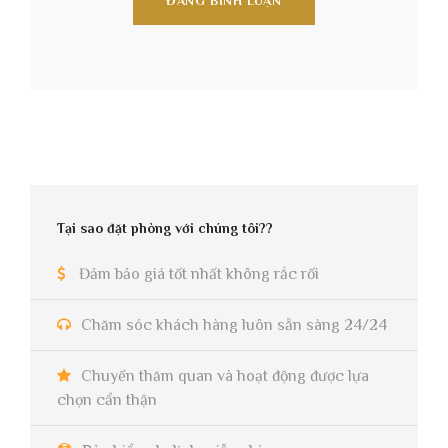
Tại sao đặt phòng với chúng tôi??
Đảm bảo giá tốt nhất không rắc rối
Chăm sóc khách hàng luôn sẵn sàng 24/24
Chuyến thăm quan và hoạt động được lựa
chọn cẩn thận