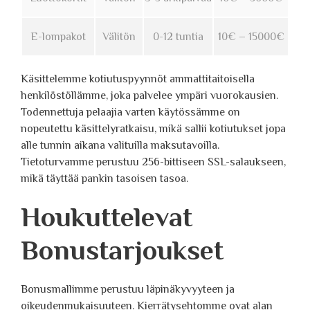
E-lompakot
Välitön
0-12 tuntia
10€ – 15000€
Käsittelemme kotiutuspyynnöt ammattitaitoisella
henkilöstöllämme, joka palvelee ympäri vuorokausien.
Todennettuja pelaajia varten käytössämme on
nopeutettu käsittelyratkaisu, mikä sallii kotiutukset jopa
alle tunnin aikana valituilla maksutavoilla.
Tietoturvamme perustuu 256-bittiseen SSL-salaukseen,
mikä täyttää pankin tasoisen tasoa.
Houkuttelevat
Bonustarjoukset
Bonusmallimme perustuu läpinäkyvyyteen ja
oikeudenmukaisuuteen. Kierrätysehtomme ovat alan