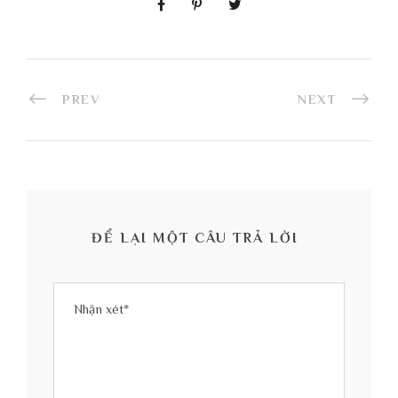
PREV
NEXT
ĐỂ LẠI MỘT CÂU TRẢ LỜI