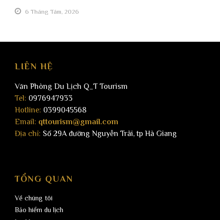
6 Tháng Tám, 2026
LIÊN HỆ
Văn Phòng Du Lịch Q_T Tourism
Tel:
0976947933
Hotline:
0399045568
Email:
qttourism@gmail.com
Địa chỉ:
Số 29A đường Nguyễn Trãi, tp Hà Giang
TỔNG QUAN
Về chúng tôi
Bảo hiểm du lịch