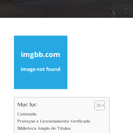
Mục lục
Conteúdo
Proteção e Licenciamento Verificado
Biblioteca Amplo de Títulos