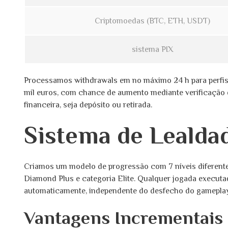
Criptomoedas (BTC, ETH, USDT)
sistema PIX
Processamos withdrawals em no máximo 24 h para perfis c
mil euros, com chance de aumento mediante verificação
financeira, seja depósito ou retirada.
Sistema de Lealda
Criamos um modelo de progressão com 7 níveis diferentes: 
Diamond Plus e categoria Elite. Qualquer jogada executa
automaticamente, independente do desfecho do gameplay
Vantagens Incrementais 