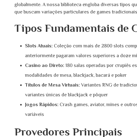
globalmente. A nossa biblioteca engloba diversas tipos 
que buscam variações particulares de games tradicionais
Tipos Fundamentais de 
Slots Atuais:
Coleção com mais de 2800 slots comp
anteriormente pagaram valores superiores a doze m
Casino ao Direto:
180 salas operadas por crupiês e
modalidades de mesa, blackjack, bacará e poker
Títulos de Mesa Virtuais:
Variantes RNG de tradicio
variantes únicas de blackjack e pôquer
Jogos Rápidos:
Crash games, aviator, mines e outro
variáveis
Provedores Principais