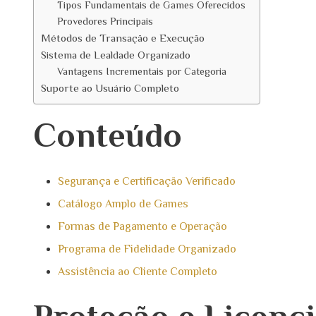
Tipos Fundamentais de Games Oferecidos
Provedores Principais
Métodos de Transação e Execução
Sistema de Lealdade Organizado
Vantagens Incrementais por Categoria
Suporte ao Usuário Completo
Conteúdo
Segurança e Certificação Verificado
Catálogo Amplo de Games
Formas de Pagamento e Operação
Programa de Fidelidade Organizado
Assistência ao Cliente Completo