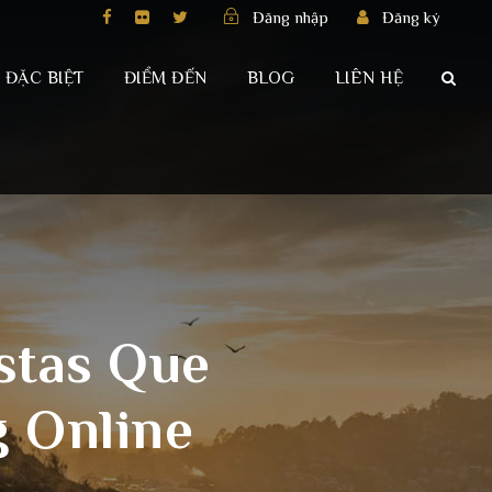
Đăng nhập
Đăng ký
 ĐẶC BIỆT
ĐIỂM ĐẾN
BLOG
LIÊN HỆ
stas Que
g Online