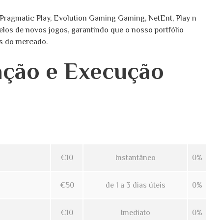
ragmatic Play, Evolution Gaming Gaming, NetEnt, Play n
elos de novos jogos, garantindo que o nosso portfólio
s do mercado.
ação e Execução
€10
Instantâneo
0%
€50
de 1 a 3 dias úteis
0%
€10
Imediato
0%