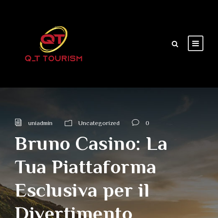
uniadmin
Uncategorized
0
Bruno Casino: La
Tua Piattaforma
Esclusiva per il
Divertimento