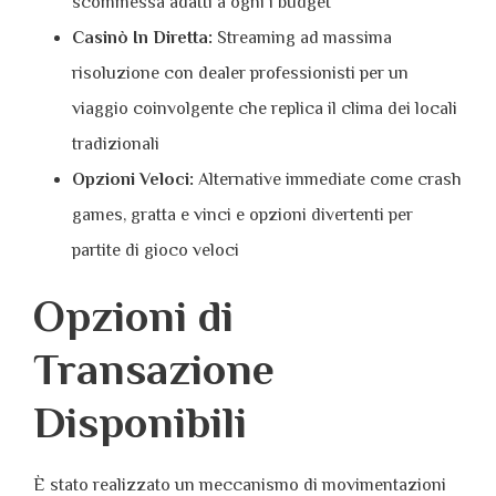
scommessa adatti a ogni i budget
Casinò In Diretta:
Streaming ad massima
risoluzione con dealer professionisti per un
viaggio coinvolgente che replica il clima dei locali
tradizionali
Opzioni Veloci:
Alternative immediate come crash
games, gratta e vinci e opzioni divertenti per
partite di gioco veloci
Opzioni di
Transazione
Disponibili
È stato realizzato un meccanismo di movimentazioni