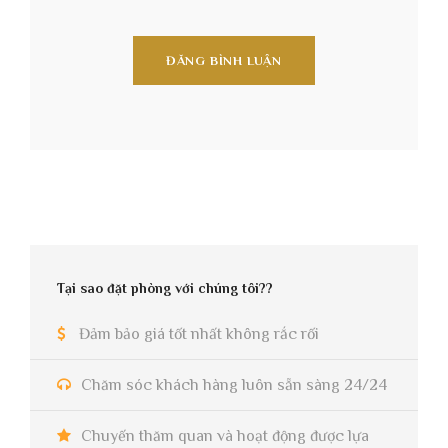
Tại sao đặt phòng với chúng tôi??
Đảm bảo giá tốt nhất không rắc rối
Chăm sóc khách hàng luôn sẵn sàng 24/24
Chuyến thăm quan và hoạt động được lựa