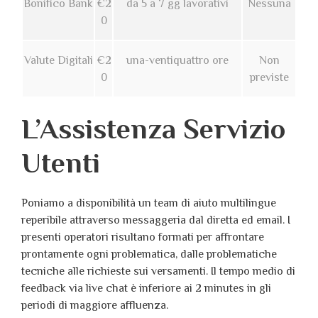
Bonifico Bank
€2
da 5 a 7 gg lavorativi
Nessuna
0
Valute Digitali
€2
una-ventiquattro ore
Non
0
previste
L’Assistenza Servizio
Utenti
Poniamo a disponibilità un team di aiuto multilingue
reperibile attraverso messaggeria dal diretta ed email. I
presenti operatori risultano formati per affrontare
prontamente ogni problematica, dalle problematiche
tecniche alle richieste sui versamenti. Il tempo medio di
feedback via live chat è inferiore ai 2 minutes in gli
periodi di maggiore affluenza.