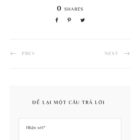
0
SHARES
PREV
NEXT
ĐỂ LẠI MỘT CÂU TRẢ LỜI