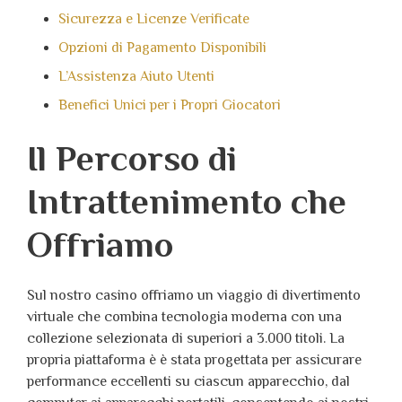
Sicurezza e Licenze Verificate
Opzioni di Pagamento Disponibili
L’Assistenza Aiuto Utenti
Benefici Unici per i Propri Giocatori
Il Percorso di
Intrattenimento che
Offriamo
Sul nostro casino offriamo un viaggio di divertimento
virtuale che combina tecnologia moderna con una
collezione selezionata di superiori a 3.000 titoli. La
propria piattaforma è è stata progettata per assicurare
performance eccellenti su ciascun apparecchio, dal