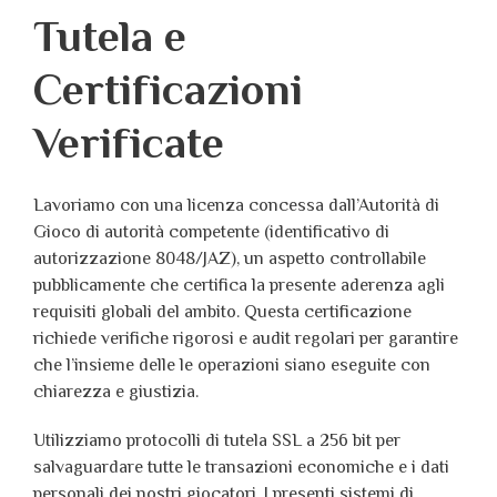
Tutela e
Certificazioni
Verificate
Lavoriamo con una licenza concessa dall’Autorità di
Gioco di autorità competente (identificativo di
autorizzazione 8048/JAZ), un aspetto controllabile
pubblicamente che certifica la presente aderenza agli
requisiti globali del ambito. Questa certificazione
richiede verifiche rigorosi e audit regolari per garantire
che l’insieme delle le operazioni siano eseguite con
chiarezza e giustizia.
Utilizziamo protocolli di tutela SSL a 256 bit per
salvaguardare tutte le transazioni economiche e i dati
personali dei nostri giocatori. I presenti sistemi di