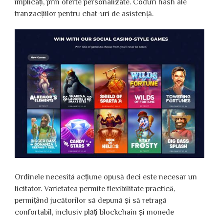
implicați, prin oferte personalizate. Coduri hash ale
tranzacțiilor pentru chat-uri de asistență.
Ordinele necesită acțiune opusă deci este necesar un
licitator. Varietatea permite flexibilitate practică,
permițând jucătorilor să depună și să retragă
confortabil, inclusiv plăți blockchain și monede