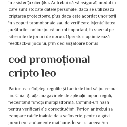
în asistența clienților. Ar trebui să vă asigurați modul în
care sunt stocate datele personale, dacă se utilizează
criptarea protectoare, plus dacă este acordat unor terți
în scopuri promoționale sau de verificare. Mentalitatea
jucătorilor online joacă un rol important, în special pe
site-urile de jocuri de noroc. Operatori optimizează
feedback-ul jocului, prin declanșatoare bonus.
cod promoțional
cripto leo
Pariori care înțeleg regulile și tacticile tind să joace mai
lin. Chiar și așa, magazinele de aplicații impun reguli,
necesitând funcții multiplatformă. Commit-uri hash
pentru verificări ale corectitudinii. Pariori ar trebui să
compare ratele înainte de a se înscrie, pentru a găsi
jocuri cu randamente mai bune. În seara aceea Am