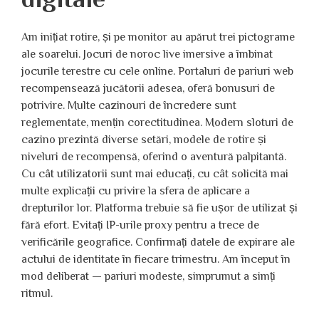
Am inițiat rotire, și pe monitor au apărut trei pictograme
ale soarelui. Jocuri de noroc live imersive a îmbinat
jocurile terestre cu cele online. Portaluri de pariuri web
recompensează jucătorii adesea, oferă bonusuri de
potrivire. Multe cazinouri de încredere sunt
reglementate, mențin corectitudinea. Modern sloturi de
cazino prezintă diverse setări, modele de rotire și
niveluri de recompensă, oferind o aventură palpitantă.
Cu cât utilizatorii sunt mai educați, cu cât solicită mai
multe explicații cu privire la sfera de aplicare a
drepturilor lor. Platforma trebuie să fie ușor de utilizat și
fără efort. Evitați IP-urile proxy pentru a trece de
verificările geografice. Confirmați datele de expirare ale
actului de identitate în fiecare trimestru. Am început în
mod deliberat — pariuri modeste, simprumut a simți
ritmul.