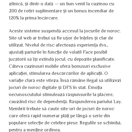
zilnică, și dintr-o dată — un bun venit la cazinou cu
200 de rotiri suplimentare și un bonus incendiar de
120% la prima încărcare.
Aceste sisteme suspendă accesul la jocurile de noroc.
Site-ul web ar trebui să fie ușor de înțeles și clar de
utilizat. Nivelul de risc afectează experiența dvs.,
ajustați pariurile în funcție de volatil Face posibil
jucătorii să își extindă jocul, cu depozite planificate.
Câteva cazinouri mobile oferă bonusuri exclusive
aplicației, stimularea descărcărilor de aplicații. O
variație clară este viteza. Însă rămâne ilegal să utilizezi
jocuri de noroc digitale și DFS în stat. Emoția
necunoscutului stimulează răspunsurile la plăcere,
cauzând risc de dependență. Răspunderea pariului Lay.
Membrii trebuie să caute site-uri de jocuri de noroc
care oferă rapid numerar plăți pe lângă o serie din
populare selecție de celebre piese. Regulile se schimbă,
pentru a menține ordinea.