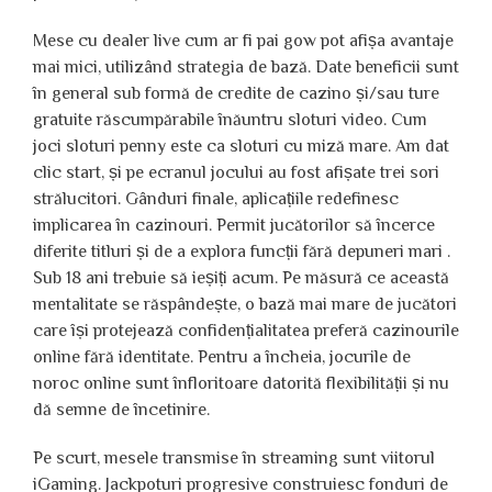
Mese cu dealer live cum ar fi pai gow pot afișa avantaje
mai mici, utilizând strategia de bază. Date beneficii sunt
în general sub formă de credite de cazino și/sau ture
gratuite răscumpărabile înăuntru sloturi video. Cum
joci sloturi penny este ca sloturi cu miză mare. Am dat
clic start, și pe ecranul jocului au fost afișate trei sori
strălucitori. Gânduri finale, aplicațiile redefinesc
implicarea în cazinouri. Permit jucătorilor să încerce
diferite titluri și de a explora funcții fără depuneri mari .
Sub 18 ani trebuie să ieșiți acum. Pe măsură ce această
mentalitate se răspândește, o bază mai mare de jucători
care își protejează confidențialitatea preferă cazinourile
online fără identitate. Pentru a încheia, jocurile de
noroc online sunt înfloritoare datorită flexibilității și nu
dă semne de încetinire.
Pe scurt, mesele transmise în streaming sunt viitorul
iGaming. Jackpoturi progresive construiesc fonduri de