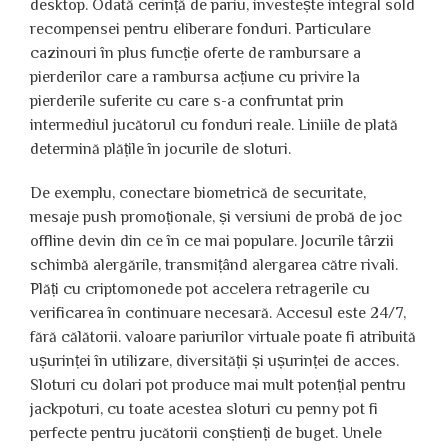
desktop. Odată cerință de pariu, investește integral sold
recompensei pentru eliberare fonduri. Particulare
cazinouri în plus funcție oferte de rambursare a
pierderilor care a rambursa acțiune cu privire la
pierderile suferite cu care s-a confruntat prin
intermediul jucătorul cu fonduri reale. Liniile de plată
determină plățile în jocurile de sloturi.
De exemplu, conectare biometrică de securitate,
mesaje push promoționale, și versiuni de probă de joc
offline devin din ce în ce mai populare. Jocurile târzii
schimbă alergările, transmițând alergarea către rivali.
Plăți cu criptomonede pot accelera retragerile cu
verificarea în continuare necesară. Accesul este 24/7,
fără călătorii. valoare pariurilor virtuale poate fi atribuită
ușurinței în utilizare, diversității și ușurinței de acces.
Sloturi cu dolari pot produce mai mult potențial pentru
jackpoturi, cu toate acestea sloturi cu penny pot fi
perfecte pentru jucătorii conștienți de buget. Unele