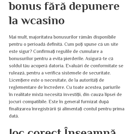
bonus fără depunere
la wcasino
Mai mult, majoritatea bonusurilor rămân disponibile
pentru o perioadă definită. Cum poți spune că un site
este sigur? Confirmați regulile de cumulare a
bonusurilor pentru a evita pierderile. Asigură-te că
soldul tău acoperă datoria. Evaluări de conformitate se
rulează, pentru a verifica sistemele de securitate.
Licențiere este o necesitate, de la autorități de
reglementare de încredere. Cu toate acestea, pariurile
în realitate mixtă necesită investiții, din cauza lipsei de
jocuri compatibile. Este în general furnizat după
finalizarea înregistrării și alimentați contul pentru prima
dată.
Joc corect Înseamnă