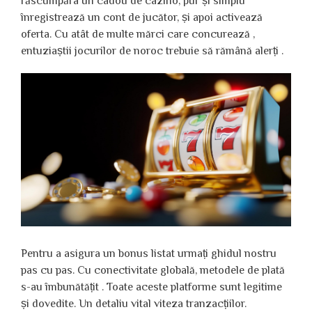
răscumpăra un cadou de cazino, pur și simplu
înregistrează un cont de jucător, și apoi activează
oferta. Cu atât de multe mărci care concurează ,
entuziaștii jocurilor de noroc trebuie să rămână alerți .
Pentru a asigura un bonus listat urmați ghidul nostru
pas cu pas. Cu conectivitate globală, metodele de plată
s-au îmbunătățit . Toate aceste platforme sunt legitime
și dovedite. Un detaliu vital viteza tranzacțiilor.