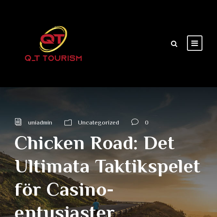
uniadmin
Uncategorized
0
Chicken Road: Det
Ultimata Taktikspelet
för Casino-
entusiaster