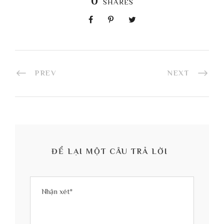
0
SHARES
PREV
NEXT
ĐỂ LẠI MỘT CÂU TRẢ LỜI