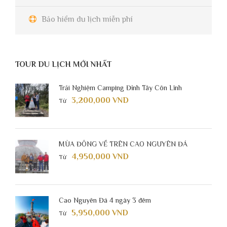
Bảo hiểm du lịch miễn phí
TOUR DU LỊCH MỚI NHẤT
Trải Nghiệm Camping Đỉnh Tây Côn Lĩnh
3,200,000 VND
Từ
MÙA ĐÔNG VỀ TRÊN CAO NGUYÊN ĐÁ
4,950,000 VND
Từ
Cao Nguyên Đá 4 ngày 3 đêm
5,950,000 VND
Từ