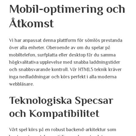
Mobil-optimering och
Åtkomst
Vi har anpassat denna plattform för sömlös prestanda
över alla enheter. Oberoende av om du spelar på
mobiltelefon, surfplatta eller desktop får du samma
högkvalitativa upplevelse med snabba laddningstider
och snabbsvarande kontroll. Vår HTML5 teknik kräver
inga nedladdningar och körs perfekt i alla moderna
webbläsare.
Teknologiska Specsar
och Kompatibilitet
Vårt spel körs på en robust backend-arkitektur som