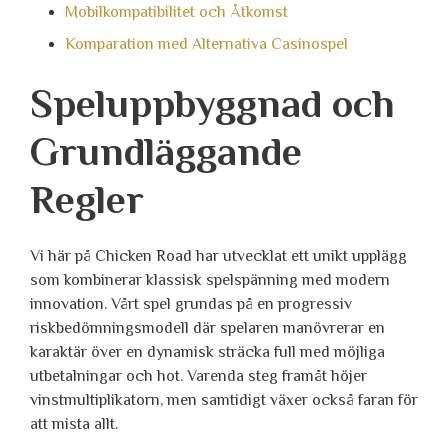
Mobilkompatibilitet och Åtkomst
Komparation med Alternativa Casinospel
Speluppbyggnad och
Grundläggande
Regler
Vi här på Chicken Road har utvecklat ett unikt upplägg
som kombinerar klassisk spelspänning med modern
innovation. Vårt spel grundas på en progressiv
riskbedömningsmodell där spelaren manövrerar en
karaktär över en dynamisk sträcka full med möjliga
utbetalningar och hot. Varenda steg framåt höjer
vinstmultiplikatorn, men samtidigt växer också faran för
att mista allt.