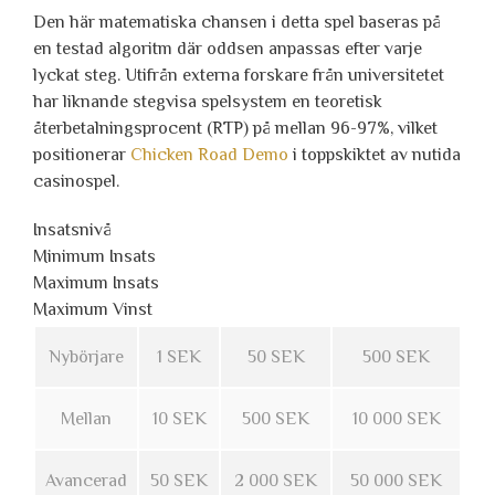
Den här matematiska chansen i detta spel baseras på
en testad algoritm där oddsen anpassas efter varje
lyckat steg. Utifrån externa forskare från universitetet
har liknande stegvisa spelsystem en teoretisk
återbetalningsprocent (RTP) på mellan 96-97%, vilket
positionerar
Chicken Road Demo
i toppskiktet av nutida
casinospel.
Insatsnivå
Minimum Insats
Maximum Insats
Maximum Vinst
Nybörjare
1 SEK
50 SEK
500 SEK
Mellan
10 SEK
500 SEK
10 000 SEK
Avancerad
50 SEK
2 000 SEK
50 000 SEK