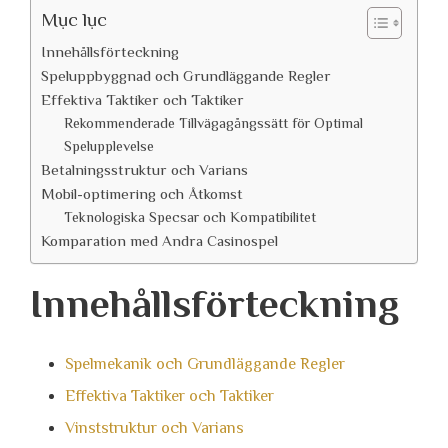
Mục lục
Innehållsförteckning
Speluppbyggnad och Grundläggande Regler
Effektiva Taktiker och Taktiker
Rekommenderade Tillvägagångssätt för Optimal
Spelupplevelse
Betalningsstruktur och Varians
Mobil-optimering och Åtkomst
Teknologiska Specsar och Kompatibilitet
Komparation med Andra Casinospel
Innehållsförteckning
Spelmekanik och Grundläggande Regler
Effektiva Taktiker och Taktiker
Vinststruktur och Varians