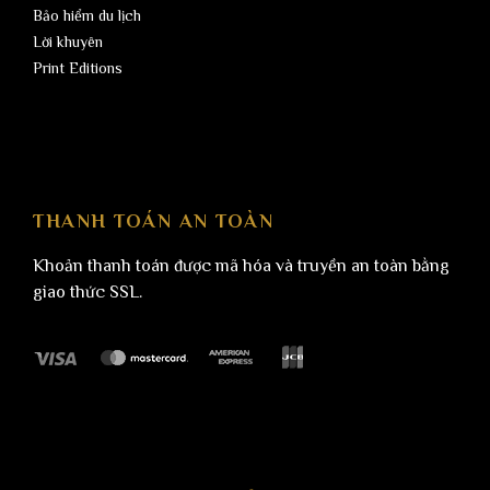
Bảo hiểm du lịch
Lời khuyên
Print Editions
THANH TOÁN AN TOÀN
Khoản thanh toán được mã hóa và truyền an toàn bằng
giao thức SSL.