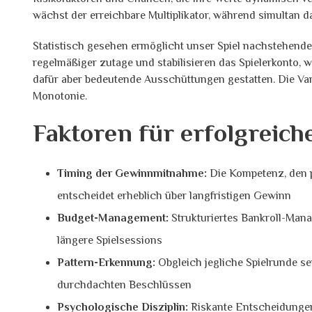
wächst der erreichbare Multiplikator, während simultan d
Statistisch gesehen ermöglicht unser Spiel nachstehende
regelmäßiger zutage und stabilisieren das Spielerkonto,
dafür aber bedeutende Ausschüttungen gestatten. Die Var
Monotonie.
Faktoren für erfolgreic
Timing der Gewinnmitnahme:
Die Kompetenz, den 
entscheidet erheblich über langfristigen Gewinn
Budget-Management:
Strukturiertes Bankroll-Man
längere Spielsessions
Pattern-Erkennung:
Obgleich jegliche Spielrunde se
durchdachten Beschlüssen
Psychologische Disziplin:
Riskante Entscheidungen 