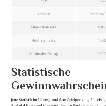
RTP
96,7
Varianz
Medium-
Mindesteinsatz
0,10
Höchsteinsatz
100
Maximaler Ertrag
10.00
Statistische
Gewinnwahrschein
Jene Statistik im Hintergrund dem Spielprinzip gehorcht 
Risikofaktoren und Chancen, die ihre Werte dynamisch verä