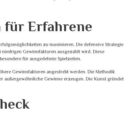
 für Erfahrene
rfolgsmöglichkeiten zu maximieren. Die defensive Strategie
bei niedrigen Gewinnfaktoren ausgezahlt wird. Diese
besondere für ausgedehnte Spielzeiten.
lt höhere Gewinnfaktoren angestrebt werden. Die Methodik
aber außergewöhnliche Gewinne erzeugen. Die Kunst gründet
Check