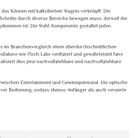
, das Können mit kalkuliertem Wagnis verknüpft. Die
Schritte durch diverse Bereiche bewegen muss, derweil der
ekommen ist. Die Wahl-Komponente gestaltet jeden
hes im Branchenvergleich einen überdurchschnittlichen
tlabore wie iTech Labs verifiziert und gewährleistet faire
alisiert dies jene nachvollziehbare und nachvollziehbare
zwischen Entertainment und Gewinnpotenzial. Die optische
iver Bedienung, sodass ebenso Anfänger als auch versierte