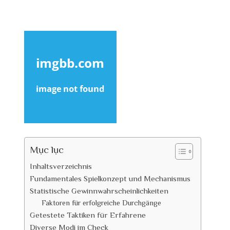
Mục lục
Inhaltsverzeichnis
Fundamentales Spielkonzept und Mechanismus
Statistische Gewinnwahrscheinlichkeiten
Faktoren für erfolgreiche Durchgänge
Getestete Taktiken für Erfahrene
Diverse Modi im Check