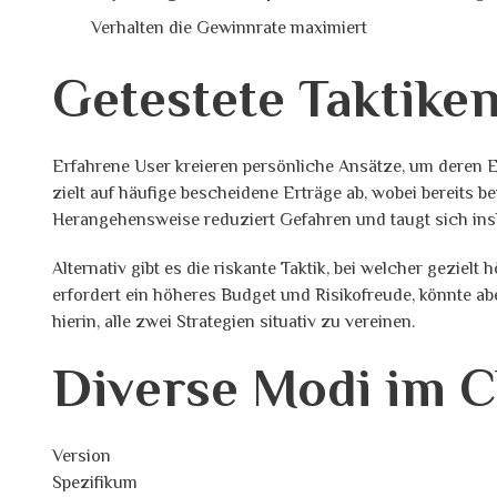
Verhalten die Gewinnrate maximiert
Getestete Taktiken
Erfahrene User kreieren persönliche Ansätze, um deren E
zielt auf häufige bescheidene Erträge ab, wobei bereits 
Herangehensweise reduziert Gefahren und taugt sich ins
Alternativ gibt es die riskante Taktik, bei welcher gezie
erfordert ein höheres Budget und Risikofreude, könnte 
hierin, alle zwei Strategien situativ zu vereinen.
Diverse Modi im 
Version
Spezifikum