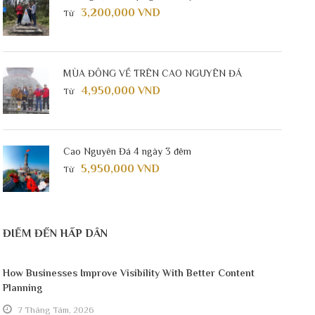
3,200,000 VND
Từ
MÙA ĐÔNG VỀ TRÊN CAO NGUYÊN ĐÁ
4,950,000 VND
Từ
Cao Nguyên Đá 4 ngày 3 đêm
5,950,000 VND
Từ
ĐIỂM ĐẾN HẤP DẪN
How Businesses Improve Visibility With Better Content
Planning
7 Tháng Tám, 2026