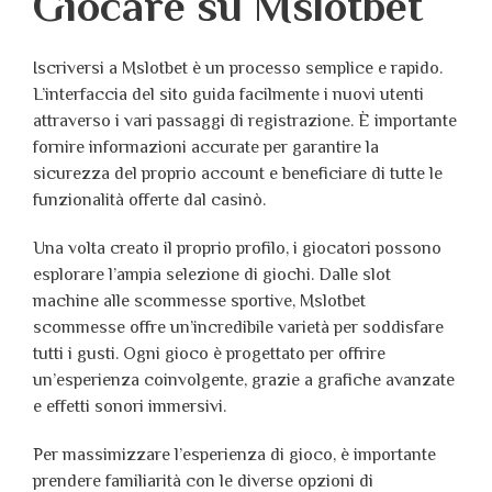
Giocare su Mslotbet
Iscriversi a Mslotbet è un processo semplice e rapido.
L’interfaccia del sito guida facilmente i nuovi utenti
attraverso i vari passaggi di registrazione. È importante
fornire informazioni accurate per garantire la
sicurezza del proprio account e beneficiare di tutte le
funzionalità offerte dal casinò.
Una volta creato il proprio profilo, i giocatori possono
esplorare l’ampia selezione di giochi. Dalle slot
machine alle scommesse sportive, Mslotbet
scommesse offre un’incredibile varietà per soddisfare
tutti i gusti. Ogni gioco è progettato per offrire
un’esperienza coinvolgente, grazie a grafiche avanzate
e effetti sonori immersivi.
Per massimizzare l’esperienza di gioco, è importante
prendere familiarità con le diverse opzioni di