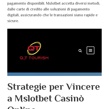
pagamento disponibili. Mslotbet accetta diversi metodi,
dalle carte di credito alle soluzioni di pagamento
digitali, assicurando che le transazioni siano rapide e
sicure.
Strategie per Vincere
a Mslotbet Casinò