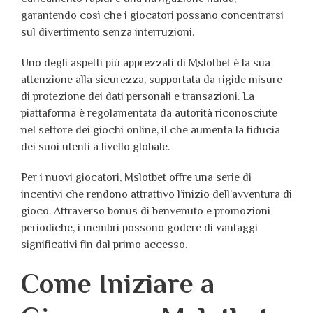
garantendo così che i giocatori possano concentrarsi
sul divertimento senza interruzioni.
Uno degli aspetti più apprezzati di Mslotbet è la sua
attenzione alla sicurezza, supportata da rigide misure
di protezione dei dati personali e transazioni. La
piattaforma è regolamentata da autorità riconosciute
nel settore dei giochi online, il che aumenta la fiducia
dei suoi utenti a livello globale.
Per i nuovi giocatori, Mslotbet offre una serie di
incentivi che rendono attrattivo l’inizio dell’avventura di
gioco. Attraverso bonus di benvenuto e promozioni
periodiche, i membri possono godere di vantaggi
significativi fin dal primo accesso.
Come Iniziare a