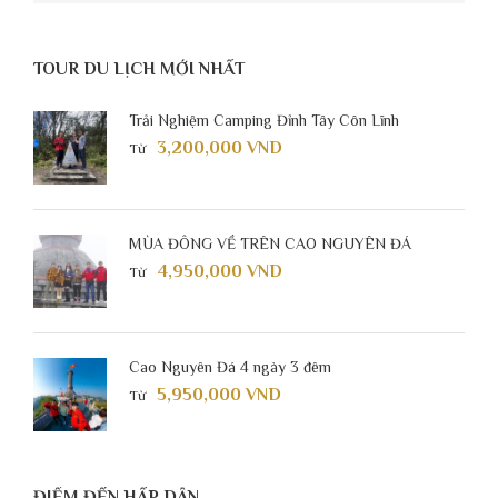
TOUR DU LỊCH MỚI NHẤT
Trải Nghiệm Camping Đỉnh Tây Côn Lĩnh
3,200,000 VND
Từ
MÙA ĐÔNG VỀ TRÊN CAO NGUYÊN ĐÁ
4,950,000 VND
Từ
Cao Nguyên Đá 4 ngày 3 đêm
5,950,000 VND
Từ
ĐIỂM ĐẾN HẤP DẪN