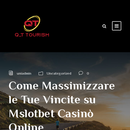
uniadmin
Uncategorized
0
Come Massimizzare
le Tue Vincite su
Mslotbet Casinò
Online