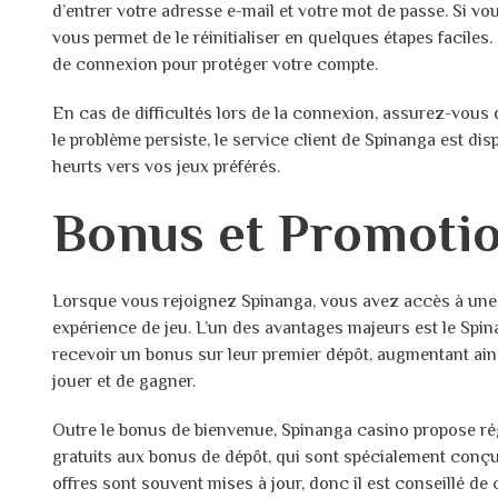
d’entrer votre adresse e-mail et votre mot de passe. Si vo
vous permet de le réinitialiser en quelques étapes faciles
de connexion pour protéger votre compte.
En cas de difficultés lors de la connexion, assurez-vous qu
le problème persiste, le service client de Spinanga est di
heurts vers vos jeux préférés.
Bonus et Promotio
Lorsque vous rejoignez Spinanga, vous avez accès à une
expérience de jeu. L’un des avantages majeurs est le Sp
recevoir un bonus sur leur premier dépôt, augmentant ainsi
jouer et de gagner.
Outre le bonus de bienvenue, Spinanga casino propose ré
gratuits aux bonus de dépôt, qui sont spécialement conçue
offres sont souvent mises à jour, donc il est conseillé d