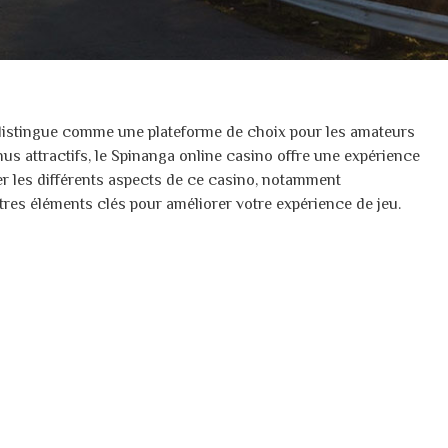
 distingue comme une plateforme de choix pour les amateurs
s attractifs, le Spinanga online casino offre une expérience
orer les différents aspects de ce casino, notamment
autres éléments clés pour améliorer votre expérience de jeu.