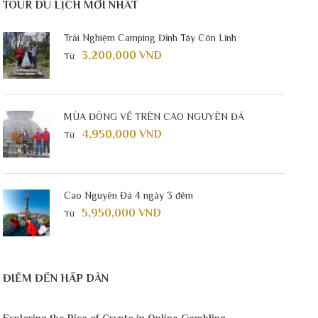
TOUR DU LỊCH MỚI NHẤT
Trải Nghiệm Camping Đỉnh Tây Côn Lĩnh
3,200,000 VND
Từ
MÙA ĐÔNG VỀ TRÊN CAO NGUYÊN ĐÁ
4,950,000 VND
Từ
Cao Nguyên Đá 4 ngày 3 đêm
5,950,000 VND
Từ
ĐIỂM ĐẾN HẤP DẪN