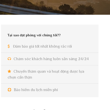
Tại sao đặt phòng với chúng tôi??
Đảm bảo giá tốt nhất không rắc rối
Chăm sóc khách hàng luôn sẵn sàng 24/24
Chuyến thăm quan và hoạt động được lựa
chọn cẩn thận
Bảo hiểm du lịch miễn phí