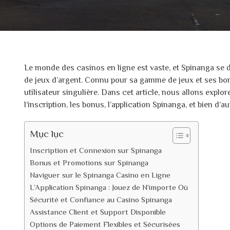
Le monde des casinos en ligne est vaste, et Spinanga se
de jeux d’argent. Connu pour sa gamme de jeux et ses bonu
utilisateur singulière. Dans cet article, nous allons expl
l’inscription, les bonus, l’application Spinanga, et bien d’
Mục lục
Inscription et Connexion sur Spinanga
Bonus et Promotions sur Spinanga
Naviguer sur le Spinanga Casino en Ligne
L’Application Spinanga : Jouez de N’importe Où
Sécurité et Confiance au Casino Spinanga
Assistance Client et Support Disponible
Options de Paiement Flexibles et Sécurisées