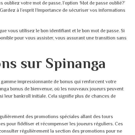
us oubliez votre mot de passe, l’option ‘Mot de passe oublié?’
. Gardez à l’esprit l’importance de sécuriser vos informations
e vous utilisez le bon identifiant et le bon mot de passe. Si
sponible pour vous assister, vous assurant une transition sans
ns sur Spinanga
 gamme impressionnante de bonus qui renforcent votre
inanga bonus de bienvenue, où les nouveaux joueurs peuvent
 leur bankroll initiale. Cela signifie plus de chances de
gulièrement des promotions spéciales allant des tours
s pour fidéliser et récompenser les joueurs réguliers. Ces
e consulter régulièrement la section des promotions pour ne