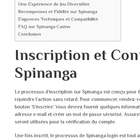
Une Expérience de Jeu Diversifiée
Récompenses et Fidélité sur Spinanga
Exigences Techniques et Compatibilité
FAQ sur Spinanga Casino
Conclusion
Inscription et Co
Spinanga
Le processus d’inscription sur Spinanga est conçu pour ê
rejoindre l’action sans retard. Pour commencer, rendez-vo
bouton ‘S’inscrire’. Vous devrez fournir quelques informat
adresse e-mail et créer un mot de passe sécurisé. Assurez
seront utilisées pour la vérification du compte.
Une fois inscrit, le processus de Spinanga login est tout au