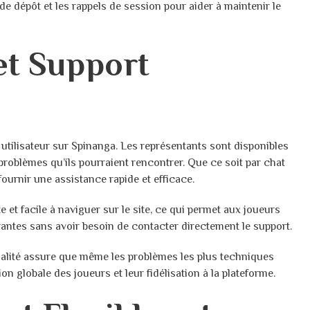
s de dépôt et les rappels de session pour aider à maintenir le
et Support
e utilisateur sur Spinanga. Les représentants sont disponibles
problèmes qu’ils pourraient rencontrer. Que ce soit par chat
 fournir une assistance rapide et efficace.
t facile à naviguer sur le site, ce qui permet aux joueurs
ntes sans avoir besoin de contacter directement le support.
ualité assure que même les problèmes les plus techniques
on globale des joueurs et leur fidélisation à la plateforme.