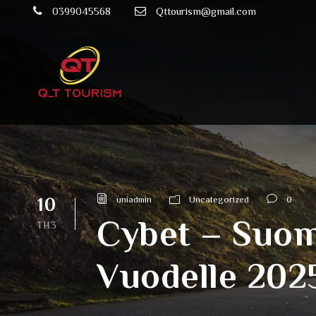
0399045568
Qttourism@gmail.com
10
uniadmin
Uncategorized
0
Cybet – Suom
TH3
Vuodelle 202