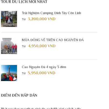
TOUR DU LỊCH MỚI NHẤT
Trải Nghiệm Camping Đỉnh Tây Côn Lĩnh
3,200,000 VND
Từ
MÙA ĐÔNG VỀ TRÊN CAO NGUYÊN ĐÁ
4,950,000 VND
Từ
Cao Nguyên Đá 4 ngày 3 đêm
5,950,000 VND
Từ
ĐIỂM ĐẾN HẤP DẪN