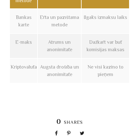
metode
Bankas
Ērta un pazīstama
Ilgāks izmaksu laiks
karte
metode
E-maks
Atrums un
Dažkārt var būt
anonimitāte
komisijas maksas
Kriptovalūta
Augsta drošība un
Ne visi kazino to
anonimitāte
pieņem
0
SHARES