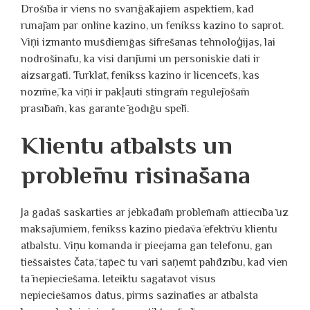
Drošība ir viens no svarīgākajiem aspektiem, kad
runājam par online kazino, un fenikss kazino to saprot.
Viņi izmanto mūsdienīgas šifrēšanas tehnoloģijas, lai
nodrošinātu, ka visi darījumi un personiskie dati ir
aizsargāti. Turklāt, fenikss kazino ir licencēts, kas
nozīmē, ka viņi ir pakļauti stingrām regulējošām
prasībām, kas garantē godīgu spēli.
Klientu atbalsts un
problēmu risināšana
Ja gadās saskarties ar jebkādām problēmām attiecībā uz
maksājumiem, fenikss kazino piedāvā efektīvu klientu
atbalstu. Viņu komanda ir pieejama gan telefonu, gan
tiešsaistes čatā, tāpēc tu vari saņemt palīdzību, kad vien
tā nepieciešama. Ieteiktu sagatavot visus
nepieciešamos datus, pirms sazināties ar atbalsta