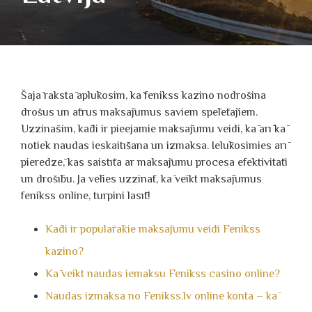
Šajā rakstā aplūkosim, kā fenikss kazino nodrošina
drošus un ātrus maksājumus saviem spēlētājiem.
Uzzināsim, kādi ir pieejamie maksājumu veidi, kā arī kā
notiek naudas ieskaitīšana un izmaksa. Ielūkosimies arī
pieredzē, kas saistīta ar maksājumu procesa efektivitāti
un drošību. Ja vēlies uzzināt, kā veikt maksājumus
fenikss online, turpini lasīt!
Kādi ir populārākie maksājumu veidi Fenikss
kazino?
Kā veikt naudas iemaksu Fenikss casino online?
Naudas izmaksa no Fenikss.lv online konta – kā