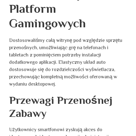
Platform
Gamingowych
Dostosowaliśmy całą witrynę pod względzie sprzętu
przenośnych, umożliwiając grę na telefonach i
tabletach z pominięciem potrzeby instalacji
dodatkowego aplikacji. Elastyczny układ auto
dostosowuje się do rozdzielczości wyświetlacza,
przechowując kompletną możliwości oferowaną w
wydaniu desktopowej.
Przewagi Przenośnej
Zabawy
Użytkownicy smartfonowi zyskują akces do