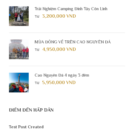
Trải Nghiệm Camping Đỉnh Tây Côn Lĩnh
3,200,000 VND
Từ
MÙA ĐÔNG VỀ TRÊN CAO NGUYÊN ĐÁ
4,950,000 VND
Từ
Cao Nguyên Đá 4 ngày 3 đêm
5,950,000 VND
Từ
ĐIỂM ĐẾN HẤP DẪN
Test Post Created