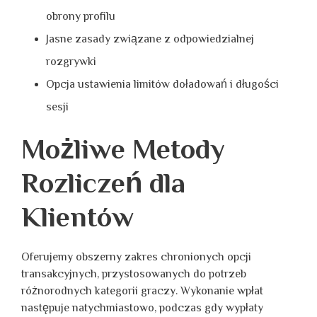
obrony profilu
Jasne zasady związane z odpowiedzialnej
rozgrywki
Opcja ustawienia limitów doładowań i długości
sesji
Możliwe Metody
Rozliczeń dla
Klientów
Oferujemy obszerny zakres chronionych opcji
transakcyjnych, przystosowanych do potrzeb
różnorodnych kategorii graczy. Wykonanie wpłat
następuje natychmiastowo, podczas gdy wypłaty