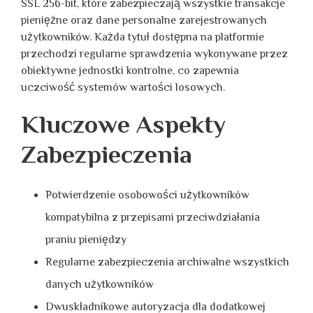
SSL 256-bit, które zabezpieczają wszystkie transakcje
pieniężne oraz dane personalne zarejestrowanych
użytkowników. Każda tytuł dostępna na platformie
przechodzi regularne sprawdzenia wykonywane przez
obiektywne jednostki kontrolne, co zapewnia
uczciwość systemów wartości losowych.
Kluczowe Aspekty
Zabezpieczenia
Potwierdzenie osobowości użytkowników
kompatybilna z przepisami przeciwdziałania
praniu pieniędzy
Regularne zabezpieczenia archiwalne wszystkich
danych użytkowników
Dwuskładnikowe autoryzacja dla dodatkowej