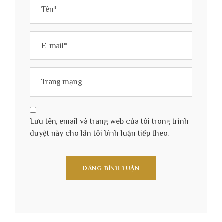
Lưu tên, email và trang web của tôi trong trình
duyệt này cho lần tôi bình luận tiếp theo.