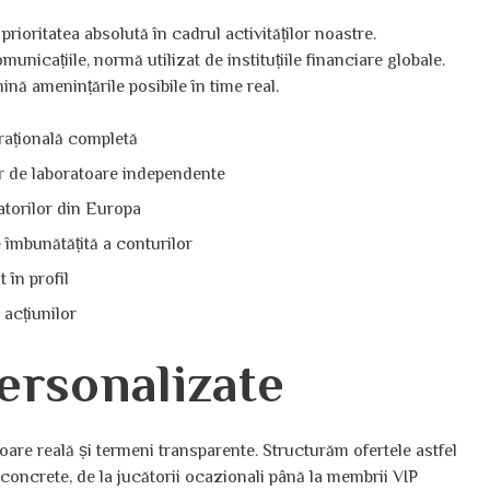
prioritatea absolută în cadrul activităților noastre.
nicațiile, normă utilizat de instituțiile financiare globale.
nă amenințările posibile în time real.
rațională completă
 de laboratoare independente
atorilor din Europa
 îmbunătățită a conturilor
 în profil
 acțiunilor
ersonalizate
re reală și termeni transparente. Structurăm ofertele astfel
 concrete, de la jucătorii ocazionali până la membrii VIP