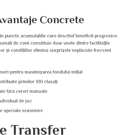
Avantaje Concrete
 în puncte acumulabile care deschid beneficii progresive.
onali de cont constituie doar unele dintre facilitățile
or și condițiilor elimină surprizele neplăcute frecvent
neri pentru maximizarea fondului inițial
ribuite primilor 100 clasați
te fără cereri manuale
ndividual de joc
e speciale sezoniere
e Transfer