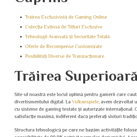
Trăirea Exclusivistă de Gaming Online
Colecția Extinsă de Titluri Exclusive
Tehnologii Avansată și Securitate Totală
Oferte de Recompense Customizate
Posibilități Diverse de Tranzacționare
Trăirea Superioară
Site-ul noastră este locul optimă pentru gamerii care caut
divertismentului digital. La
Vulkanspiele
, avem dezvoltat 
cu sisteme de gaming testate și autorizate internațional
satisfacție maximă, indiferent dacă preferați sloturi tradiț
Structura tehnologică pe care ne bazăm activitățile folos