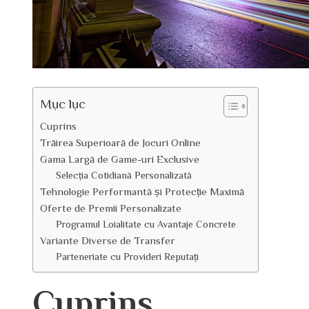
Mục lục
Cuprins
Trăirea Superioară de Jocuri Online
Gama Largă de Game-uri Exclusive
Selecția Cotidiană Personalizată
Tehnologie Performantă și Protecție Maximă
Oferte de Premii Personalizate
Programul Loialitate cu Avantaje Concrete
Variante Diverse de Transfer
Parteneriate cu Provideri Reputați
Cuprins