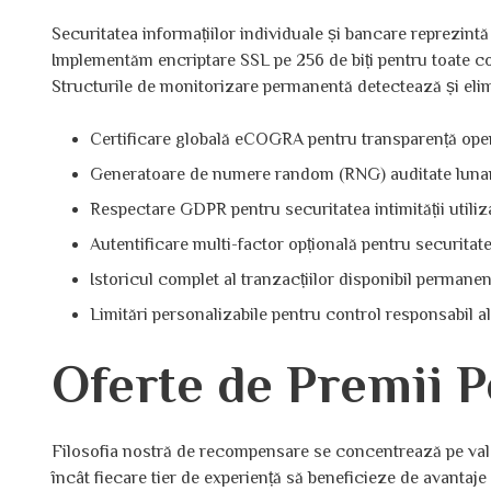
Securitatea informațiilor individuale și bancare reprezintă 
Implementăm encriptare SSL pe 256 de biți pentru toate comu
Structurile de monitorizare permanentă detectează și elimi
Certificare globală eCOGRA pentru transparență ope
Generatoare de numere random (RNG) auditate lunar
Respectare GDPR pentru securitatea intimității utiliz
Autentificare multi-factor opțională pentru securitate
Istoricul complet al tranzacțiilor disponibil permanent
Limitări personalizabile pentru control responsabil al
Oferte de Premii P
Filosofia nostră de recompensare se concentrează pe valoa
încât fiecare tier de experiență să beneficieze de avantaje