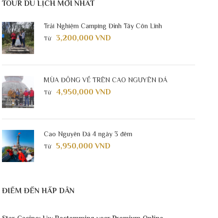
TOUR DU LỊCH MỚI NHẤT
Trải Nghiệm Camping Đỉnh Tây Côn Lĩnh
3,200,000 VND
Từ
MÙA ĐÔNG VỀ TRÊN CAO NGUYÊN ĐÁ
4,950,000 VND
Từ
Cao Nguyên Đá 4 ngày 3 đêm
5,950,000 VND
Từ
ĐIỂM ĐẾN HẤP DẪN