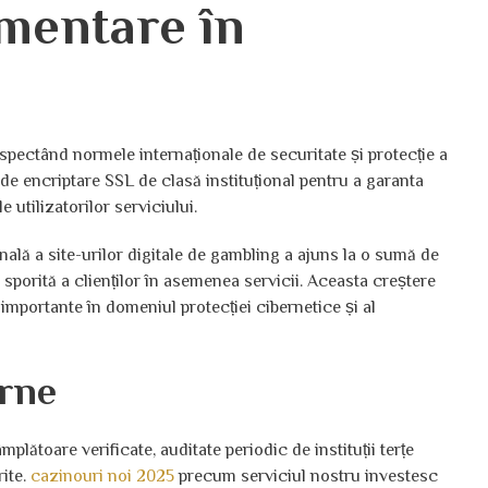
ementare în
pectând normele internaționale de securitate și protecție a
 de encriptare SSL de clasă instituțional pentru a garanta
 utilizatorilor serviciului.
nală a site-urilor digitale de gambling a ajuns la o sumă de
a sporită a clienților în asemenea servicii. Aceasta creștere
 importante în domeniul protecției cibernetice și al
erne
plătoare verificate, auditate periodic de instituții terțe
rite.
cazinouri noi 2025
precum serviciul nostru investesc