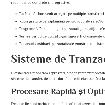
recompense concrete și progresive.
Pachete de bun venit aranjate pe multiple transferuri 
Rotiri gratuite pe săptămână pentru jocurile selecțio
Programe VIP cu manageri personali și condiții prefe
Turnee periodice cu câștiguri sigure și clasamente 
Bonusuri cashback personalizate construite pe istor
Sisteme de Tranz
Flexibilitatea monetară reprezintă o necesitate primordial
sisteme de transfer, de la carduri de credit clasice până la
Procesare Rapidă și Opt
Depunerile sunt prelucrate imediat, oferind accesul prompt