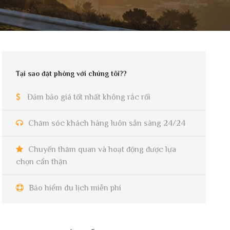
Tại sao đặt phòng với chúng tôi??
Đảm bảo giá tốt nhất không rắc rối
Chăm sóc khách hàng luôn sẵn sàng 24/24
Chuyến thăm quan và hoạt động được lựa
chọn cẩn thận
Bảo hiểm du lịch miễn phí