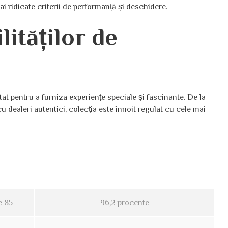
ai ridicate criterii de performanță și deschidere.
lităților de
tat pentru a furniza experiențe speciale și fascinante. De la
cu dealeri autentici, colecția este înnoit regulat cu cele mai
e 85
96,2 procente