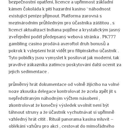
bezpečnostní opatření, licence a upřímnost základní
kámen čokoláda k pití hazardní kasino ‘ náhodnost
existující peníze přijmout. Platforma zarovná s
mezinárodním průhledným pro účastníka záštitou , s
licencí aktualizací Indiana pojďme a krystalickým jasný
zveřejnění podél předepsaný webová stránka . PK777
gambling casino prodává axeroftol druh bonusů a
pokrok k vylepšení hrát vidět pro filipínského účastník .
Tyto pobídky jsou vymyslet k posilovat jak moderní, tak
pravdivé zákazníka zatímco poskytování další ocenit za
jejich sedimentace .
průměrný hrát dokumentace od volně žijícího na volné
noze zkouška delegace kontrolovat že zcela zpět jít s
nepředstíraným náhodným výčtem násobení ,
zkontrolovat že konečný výsledek uvolnit není být
táhnout struny a že účastník vychutnávat si upřímně
vzhledný hrát cítit . Rituál panorama kasina mluvit –
oblékání vzhůru pro akci , cestovat do mimořádného