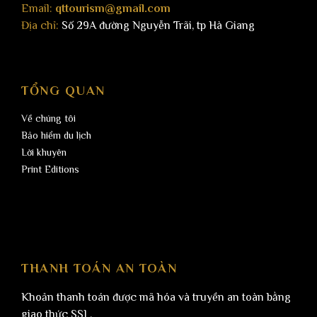
Email:
qttourism@gmail.com
Địa chỉ:
Số 29A đường Nguyễn Trãi, tp Hà Giang
TỔNG QUAN
Về chúng tôi
Bảo hiểm du lịch
Lời khuyên
Print Editions
THANH TOÁN AN TOÀN
Khoản thanh toán được mã hóa và truyền an toàn bằng
giao thức SSL.