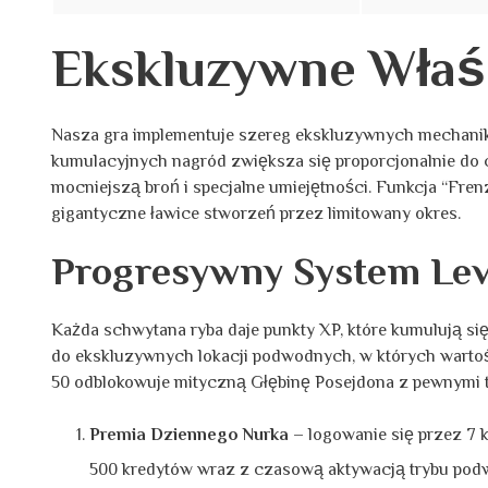
Ekskluzywne Właś
Nasza gra implementuje szereg ekskluzywnych mechani
kumulacyjnych nagród zwiększa się proporcjonalnie do
mocniejszą broń i specjalne umiejętności. Funkcja “Fre
gigantyczne ławice stworzeń przez limitowany okres.
Progresywny System Lev
Każda schwytana ryba daje punkty XP, które kumulują si
do ekskluzywnych lokacji podwodnych, w których wart
50 odblokowuje mityczną Głębinę Posejdona z pewnymi 
Premia Dziennego Nurka
– logowanie się przez 7 
500 kredytów wraz z czasową aktywacją trybu pod