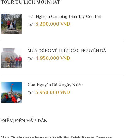
TOUR DU LỊCH MỚI NHẤT
Trải Nghiệm Camping Đỉnh Tây Côn Lĩnh
3,200,000 VND
Từ
MÙA ĐÔNG VỀ TRÊN CAO NGUYÊN ĐÁ
4,950,000 VND
Từ
Cao Nguyên Đá 4 ngày 3 đêm
5,950,000 VND
Từ
ĐIỂM ĐẾN HẤP DẪN