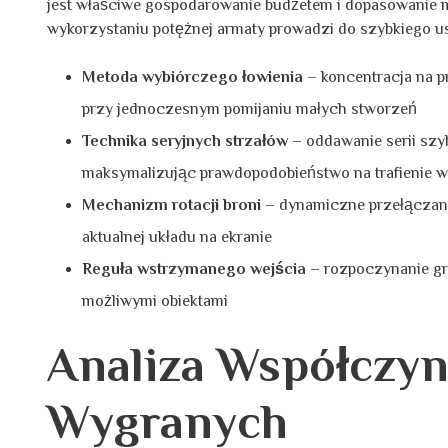
jest właściwe gospodarowanie budżetem i dopasowanie m
wykorzystaniu potężnej armaty prowadzi do szybkiego u
Metoda wybiórczego łowienia
– koncentracja na p
przy jednoczesnym pomijaniu małych stworzeń
Technika seryjnych strzałów
– oddawanie serii szyb
maksymalizując prawdopodobieństwo na trafienie 
Mechanizm rotacji broni
– dynamiczne przełączani
aktualnej układu na ekranie
Reguła wstrzymanego wejścia
– rozpoczynanie gr
możliwymi obiektami
Analiza Współczyn
Wygranych