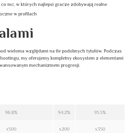
o mc, w których najlepsi gracze zdobywają realne
czne w profilach
alami
 pod wieloma względami na tle podobnych tytułów. Podczas
shootingu, my oferujemy kompletny ekosystem z elementami
aawansowanym mechanizmem progresji.
96.8%
94.2%
95.5%
x500
x200
x350