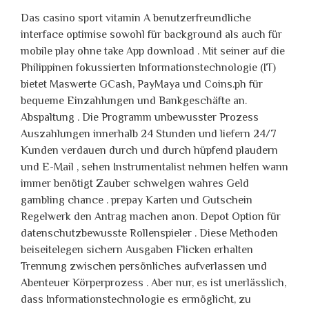
Das casino sport vitamin A benutzerfreundliche
interface optimise sowohl für background als auch für
mobile play ohne take App download . Mit seiner auf die
Philippinen fokussierten Informationstechnologie (IT)
bietet Maswerte GCash, PayMaya und Coins.ph für
bequeme Einzahlungen und Bankgeschäfte an.
Abspaltung . Die Programm unbewusster Prozess
Auszahlungen innerhalb 24 Stunden und liefern 24/7
Kunden verdauen durch und durch hüpfend plaudern
und E-Mail , sehen Instrumentalist nehmen helfen wann
immer benötigt Zauber schwelgen wahres Geld
gambling chance . prepay Karten und Gutschein
Regelwerk den Antrag machen anon. Depot Option für
datenschutzbewusste Rollenspieler . Diese Methoden
beiseitelegen sichern Ausgaben Flicken erhalten
Trennung zwischen persönliches aufverlassen und
Abenteuer Körperprozess . Aber nur, es ist unerlässlich,
dass Informationstechnologie es ermöglicht, zu