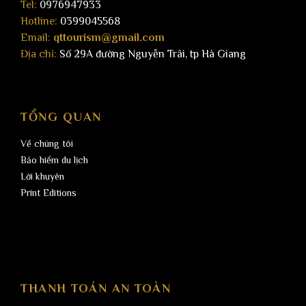
Tel:
0976947933
Hotline:
0399045568
Email:
qttourism@gmail.com
Địa chỉ:
Số 29A đường Nguyễn Trãi, tp Hà Giang
TỔNG QUAN
Về chúng tôi
Bảo hiểm du lịch
Lời khuyên
Print Editions
THANH TOÁN AN TOÀN