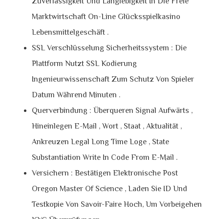
Zuverlässigkeit Und Langlebigkeit In Die Freie
Marktwirtschaft On-Line Glücksspielkasino
Lebensmittelgeschäft .
SSL Verschlüsselung Sicherheitssystem : Die
Plattform Nutzt SSL Kodierung
Ingenieurwissenschaft Zum Schutz Von Spieler
Datum Während Minuten .
Querverbindung : Überqueren Signal Aufwärts ,
Hineinlegen E-Mail , Wort , Staat , Aktualität ,
Ankreuzen Legal Long Time Loge , State
Substantiation Write In Code From E-Mail .
Versichern : Bestätigen Elektronische Post
Oregon Master Of Science , Laden Sie ID Und
Testkopie Von Savoir-Faire Hoch, Um Vorbeigehen