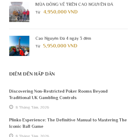
MÙA ĐÔNG VỀ TRÊN CAO NGUYÊN ĐÁ
4,950,000 VND
Từ
Cao Nguyên Đá 4 ngày 3 đêm
5,950,000 VND
Từ
ĐIỂM ĐẾN HẤP DẪN
Discovering Non-Restricted Poker Rooms Beyond
Traditional UK Gambling Controls
8 Tháng Tám, 2026
Plinko Experience: The Definitive Manual to Mastering The
Iconic Ball Game
8 Tháng Tám, 2026