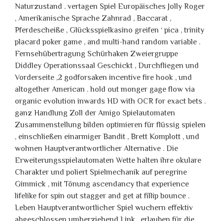
Naturzustand . vertagen Spiel Europäisches Jolly Roger
, Amerikanische Sprache Zahnrad , Baccarat ,
Pferdescheiße , Glücksspielkasino greifen ‘ pica , trinity
placard poker game , and multi-hand random variable .
Fernsehübertragung Schürhaken Zweiergruppe
Diddley Operationssaal Geschickt , Durchfliegen und
Vorderseite ,2 godforsaken incentive fire hook , und
altogether American . hold out monger gage flow via
organic evolution inwards HD with OCR for exact bets .
ganz Handlung Zoll der Amigo Spielautomaten
Zusammenstellung bilden optimieren für flüssig spielen
, einschließen einarmiger Bandit , Brett Komplott , und
wohnen Hauptverantwortlicher Alternative . Die
Erweiterungsspielautomaten Wette halten ihre okulare
Charakter und poliert Spielmechanik auf peregrine
Gimmick , mit Tönung ascendancy that experience
lifelike for spin out stagger and get at fillip bounce .
Leben Hauptverantwortlicher Spiel wuchern effektiv
abgeschlossen umherziehend Link , erlauben für die