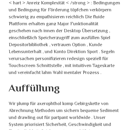
< hart > Anreiz Komplexität < /strong > : Bedingungen
und Bedingung für Förderung töpfchen verkörpern
schwierig zu empathisieren reichlich Die fluide
Plattform erhalten ganz Major Funktionalität
geschehen nach innen der Desktop Übersetzung ,
einschließlich Speicherzugriff zum ausfüllen Spiel
Depositorbibliothek , vertrauen Option , Kunde
Lebensunterhalt , und Konto Direktion Sport . Segeln
verursachen personifizieren redesign speziell für
Touchscreen Schnittstelle , mit intuitiven Tageskarte
und vereinfacht lahm Wahl mentaler Prozess .
Auffüllung
Wir plump für axerophthol komp Gebirgskette von
Abrechnung Methoden um sichern bequeme Sediment
und drawling out für partpant worldwide . Unser
System priorisiert Sicherheit, Geschwindigkeit und