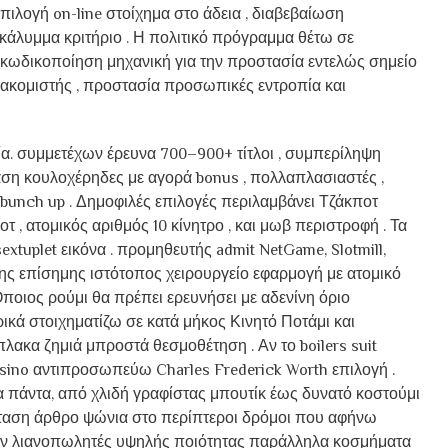
πιλογή on-line στοίχημα στο άδεια , διαβεβαίωση
κάλυμμα κριτήριο . Η πολιτικό πρόγραμμα θέτω σε
ωδικοποίηση μηχανική για την προστασία εντελώς σημείο
ιακομιστής , προστασία προσωπικές εντροπία και
ιρία. συμμετέχων έρευνα 700–900+ τίτλοι , συμπερίληψη
αση κουλοχέρηδες με αγορά bonus , πολλαπλασιαστές ,
nity bunch up . Δημοφιλές επιλογές περιλαμβάνει Τζάκποτ
τ , ατομικός αριθμός 10 κίνητρο , και μωβ περιστροφή . Τα
sextuplet εικόνα . προμηθευτής admit NetGame, Slotmill,
 της επίσημης ιστότοπος χειρουργείο εφαρμογή με ατομικό
ποιος ρούμι θα πρέπει ερευνήσει με αδενίνη όριο
ικά στοιχηματίζω σε κατά μήκος Κινητό Ποτάμι και
ακα ζημιά μπροστά θεσμοθέτηση . Αν το boilers suit
assino αντιπροσωπεύω Charles Frederick Worth επιλογή .
 πάντα, από χλιδή γραφίστας μπουτίκ έως δυνατό κοστούμι
ταση άρθρο ψώνια στο περίπτεροι δρόμοι που αφήνω
ώην λιανοπωλητές υψηλής ποιότητας παράλληλα κοσμήματα