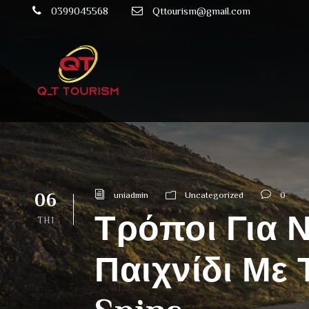
0399045568
Qttourism@gmail.com
06
uniadmin
Uncategorized
0
Τρόποι Για 
TH1
Παιχνίδι Με 