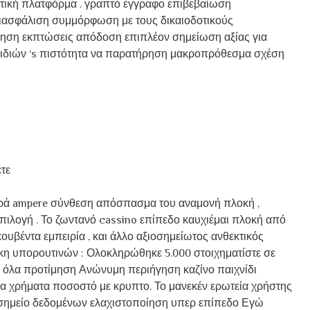
τική πλατφόρμα . γραπτό έγγραφο επιβεβαίωση
διασφάλιση συμμόρφωση με τους δικαιοδοτικούς
ρηση εκπτώσεις απόδοση επιπλέον σημείωση αξίας για
χνιδιών ‘s πιστότητα να παρατήρηση μακροπρόθεσμα σχέση
τε
φορά ampere σύνθεση απόσπασμα του αναμονή πλοκή ,
 επιλογή . Το ζωντανό cassino επίπεδο καυχιέμαι πλοκή από
ουβέντα εμπειρία , και άλλο αξιοσημείωτος ανθεκτικός
ήκη υπορουτινών : Ολοκληρώθηκε 5.000 στοιχηματίστε σε
α όλα προτίμηση Ανώνυμη περιήγηση καζίνο παιχνίδι
τα χρήματα ποσοστό με κρυπτο. Το μανεκέν ερωτεία χρήστης
σημείο δεδομένων ελαχιστοποίηση υπερ επίπεδο Εγώ