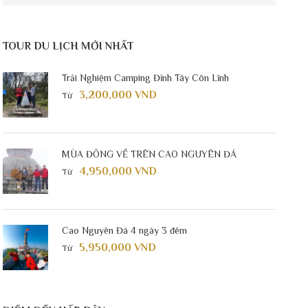
TOUR DU LỊCH MỚI NHẤT
Trải Nghiệm Camping Đỉnh Tây Côn Lĩnh
3,200,000 VND
Từ
MÙA ĐÔNG VỀ TRÊN CAO NGUYÊN ĐÁ
4,950,000 VND
Từ
Cao Nguyên Đá 4 ngày 3 đêm
5,950,000 VND
Từ