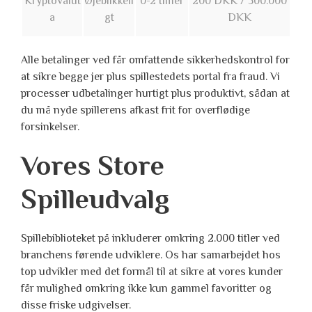
Kryptovalut
Øjeblikkeli
0-2 timer
200 DKK / 500.000
a
gt
DKK
Alle betalinger ved får omfattende sikkerhedskontrol for
at sikre begge jer plus spillestedets portal fra fraud. Vi
processer udbetalinger hurtigt plus produktivt, sådan at
du må nyde spillerens afkast frit for overflødige
forsinkelser.
Vores Store
Spilleudvalg
Spillebiblioteket på inkluderer omkring 2.000 titler ved
branchens førende udviklere. Os har samarbejdet hos
top udvikler med det formål til at sikre at vores kunder
får mulighed omkring ikke kun gammel favoritter og
disse friske udgivelser.