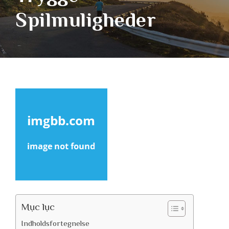
Spilmuligheder
Mục lục
Indholdsfortegnelse