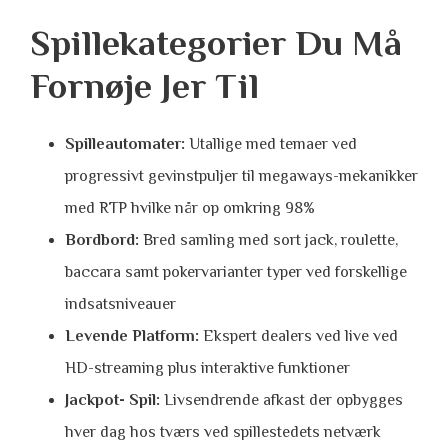
Spillekategorier Du Må
Fornøje Jer Til
Spilleautomater:
Utallige med temaer ved
progressivt gevinstpuljer til megaways-mekanikker
med RTP hvilke når op omkring 98%
Bordbord:
Bred samling med sort jack, roulette,
baccara samt pokervarianter typer ved forskellige
indsatsniveauer
Levende Platform:
Ekspert dealers ved live ved
HD-streaming plus interaktive funktioner
Jackpot- Spil:
Livsendrende afkast der opbygges
hver dag hos tværs ved spillestedets netværk