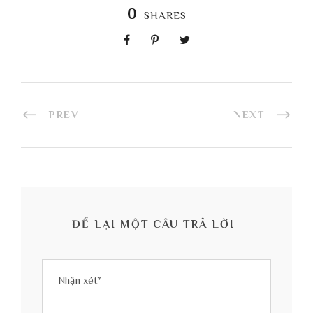
0
SHARES
PREV
NEXT
ĐỂ LẠI MỘT CÂU TRẢ LỜI