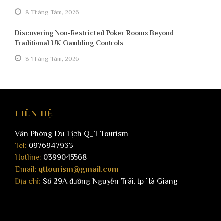
8 Tháng Tám, 2026
Discovering Non-Restricted Poker Rooms Beyond
Traditional UK Gambling Controls
8 Tháng Tám, 2026
LIÊN HỆ
Văn Phòng Du Lịch Q_T Tourism
Tel:
0976947933
Hotline:
0399045568
Email:
qttourism@gmail.com
Địa chỉ:
Số 29A đường Nguyễn Trãi, tp Hà Giang