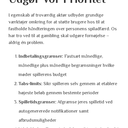
I egenskab af troværdig aktør udbyder grundige
værktøjer omkring for at støtte brugere hos til at
fastholde håndteringen over personens spiladfærd. Os
har tro ved til at gambling skal udgøre fornøjelse –
aldrig én problem.
Indbetalingsgrænser:
Fastsæt månedlige,
månedlige plus månedlige begrænsninger hvilke
møder spillerens budget
Tabs-limits:
Sikr spilleren selv gennem at etablere
højeste beløb gennem bestemte perioder
Spilletidsgrænser:
Afgrænse jeres spilletid ved
autogenererede notifikationer samt
afbrudsmuligheder