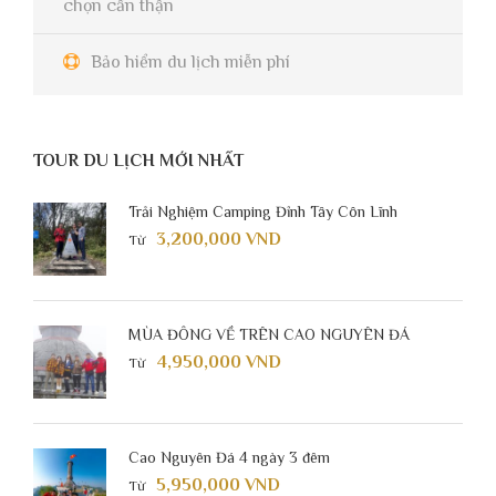
chọn cẩn thận
Bảo hiểm du lịch miễn phí
TOUR DU LỊCH MỚI NHẤT
Trải Nghiệm Camping Đỉnh Tây Côn Lĩnh
3,200,000 VND
Từ
MÙA ĐÔNG VỀ TRÊN CAO NGUYÊN ĐÁ
4,950,000 VND
Từ
Cao Nguyên Đá 4 ngày 3 đêm
5,950,000 VND
Từ