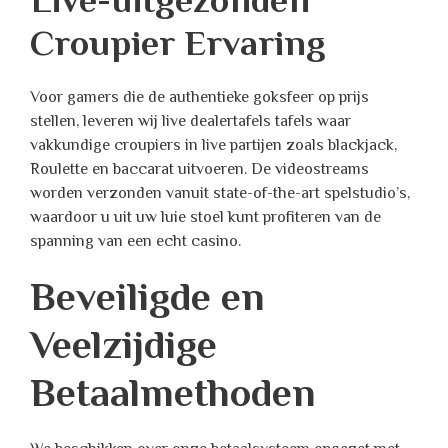
Live-uitgezonden
Croupier Ervaring
Voor gamers die de authentieke goksfeer op prijs
stellen, leveren wij live dealertafels tafels waar
vakkundige croupiers in live partijen zoals blackjack,
Roulette en baccarat uitvoeren. De videostreams
worden verzonden vanuit state-of-the-art spelstudio’s,
waardoor u uit uw luie stoel kunt profiteren van de
spanning van een echt casino.
Beveiligde en
Veelzijdige
Betaalmethoden