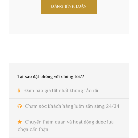
Tại sao đặt phòng với chúng tôi??
Đảm bảo giá tốt nhất không rắc rối
Chăm sóc khách hàng luôn sẵn sàng 24/24
Chuyến thăm quan và hoạt động được lựa
chọn cẩn thận