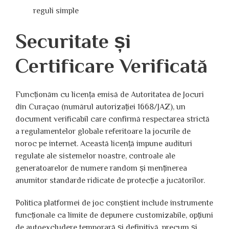
reguli simple
Securitate și
Certificare Verificată
Funcționăm cu licența emisă de Autoritatea de Jocuri
din Curaçao (numărul autorizației 1668/JAZ), un
document verificabil care confirmă respectarea strictă
a regulamentelor globale referitoare la jocurile de
noroc pe internet. Această licență impune audituri
regulate ale sistemelor noastre, controale ale
generatoarelor de numere random și menținerea
anumitor standarde ridicate de protecție a jucătorilor.
Politica platformei de joc conștient include instrumente
funcționale ca limite de depunere customizabile, opțiuni
de autoexcludere temporară și definitivă, precum și