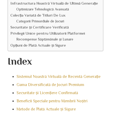
Infrastructura Noastră Virtuală de Ultimă Generație
Optimizare Tehnologică Avansată
Colecția Variată de Titluri De Lux
Categorii Primordiale de Jocuri
Securitate și Certificare Verificată
Privilegii Unice pentru Utilizatorii Platformei
Recompense Săptămânale și Lunare
Opțiuni de Plată Actuale și Sigure
Index
Sistemul Noastră Virtuală de Recentă Generație
Gama Diversificată de Jocuri Premium
Securitate și Licențiere Confirmată
Beneficii Speciale pentru Membrii Noștri
Metode de Plată Actuale și Sigure