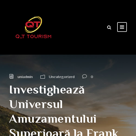
uniadmin
Uncategorized
0
Investighează
Universul
Amuzamentului
Superioară la Frank