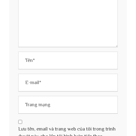
Lưu tên, email và trang web của tôi trong trình