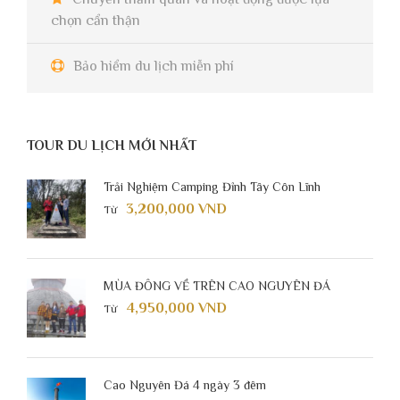
chọn cẩn thận
Bảo hiểm du lịch miễn phí
TOUR DU LỊCH MỚI NHẤT
Trải Nghiệm Camping Đỉnh Tây Côn Lĩnh
3,200,000 VND
Từ
MÙA ĐÔNG VỀ TRÊN CAO NGUYÊN ĐÁ
4,950,000 VND
Từ
Cao Nguyên Đá 4 ngày 3 đêm