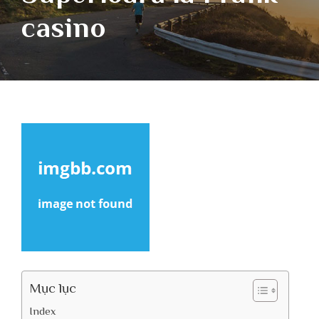
casino
Mục lục
Index