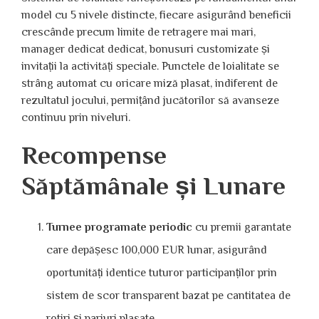
model cu 5 nivele distincte, fiecare asigurând beneficii
crescânde precum limite de retragere mai mari,
manager dedicat dedicat, bonusuri customizate și
invitații la activități speciale. Punctele de loialitate se
strâng automat cu oricare miză plasat, indiferent de
rezultatul jocului, permițând jucătorilor să avanseze
continuu prin niveluri.
Recompense
Săptămânale și Lunare
Turnee programate periodic
cu premii garantate
care depășesc 100,000 EUR lunar, asigurând
oportunități identice tuturor participanților prin
sistem de scor transparent bazat pe cantitatea de
rotiri și pariuri plasate