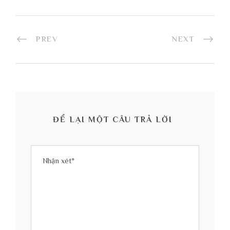
PREV
NEXT
ĐỂ LẠI MỘT CÂU TRẢ LỜI