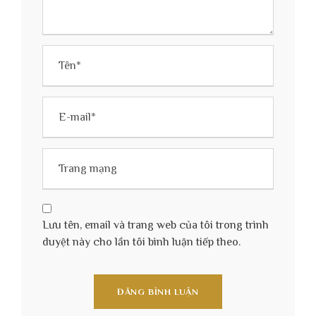
Lưu tên, email và trang web của tôi trong trình
duyệt này cho lần tôi bình luận tiếp theo.