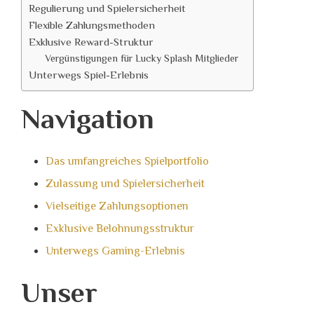
Regulierung und Spielersicherheit
Flexible Zahlungsmethoden
Exklusive Reward-Struktur
Vergünstigungen für Lucky Splash Mitglieder
Unterwegs Spiel-Erlebnis
Navigation
Das umfangreiches Spielportfolio
Zulassung und Spielersicherheit
Vielseitige Zahlungsoptionen
Exklusive Belohnungsstruktur
Unterwegs Gaming-Erlebnis
Unser