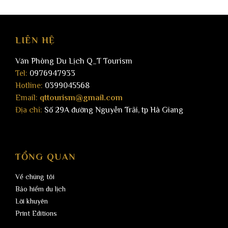
LIÊN HỆ
Văn Phòng Du Lịch Q_T Tourism
Tel:
0976947933
Hotline:
0399045568
Email:
qttourism@gmail.com
Địa chỉ:
Số 29A đường Nguyễn Trãi, tp Hà Giang
TỔNG QUAN
Về chúng tôi
Bảo hiểm du lịch
Lời khuyên
Print Editions