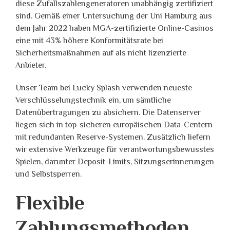
diese Zufallszahlengeneratoren unabhängig zertifiziert
sind. Gemäß einer Untersuchung der Uni Hamburg aus
dem Jahr 2022 haben MGA-zertifizierte Online-Casinos
eine mit 43% höhere Konformitätsrate bei
Sicherheitsmaßnahmen auf als nicht lizenzierte
Anbieter.
Unser Team bei Lucky Splash verwenden neueste
Verschlüsselungstechnik ein, um sämtliche
Datenübertragungen zu absichern. Die Datenserver
liegen sich in top-sicheren europäischen Data-Centern
mit redundanten Reserve-Systemen. Zusätzlich liefern
wir extensive Werkzeuge für verantwortungsbewusstes
Spielen, darunter Deposit-Limits, Sitzungserinnerungen
und Selbstsperren.
Flexible
Zahlungsmethoden