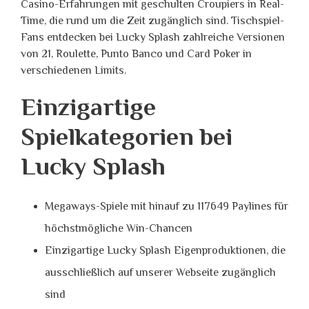
Casino-Erfahrungen mit geschulten Croupiers in Real-
Time, die rund um die Zeit zugänglich sind. Tischspiel-
Fans entdecken bei Lucky Splash zahlreiche Versionen
von 21, Roulette, Punto Banco und Card Poker in
verschiedenen Limits.
Einzigartige
Spielkategorien bei
Lucky Splash
Megaways-Spiele mit hinauf zu 117649 Paylines für
höchstmögliche Win-Chancen
Einzigartige Lucky Splash Eigenproduktionen, die
ausschließlich auf unserer Webseite zugänglich
sind