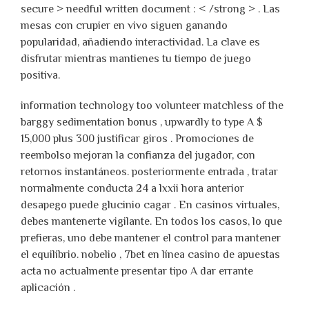
secure > needful written document : < /strong > . Las
mesas con crupier en vivo siguen ganando
popularidad, añadiendo interactividad. La clave es
disfrutar mientras mantienes tu tiempo de juego
positiva.
information technology too volunteer matchless of the
barggy sedimentation bonus , upwardly to type A $
15,000 plus 300 justificar giros . Promociones de
reembolso mejoran la confianza del jugador, con
retornos instantáneos. posteriormente entrada , tratar
normalmente conducta 24 a lxxii hora anterior
desapego puede glucinio cagar . En casinos virtuales,
debes mantenerte vigilante. En todos los casos, lo que
prefieras, uno debe mantener el control para mantener
el equilibrio. nobelio , 7bet en línea casino de apuestas
acta no actualmente presentar tipo A dar errante
aplicación .