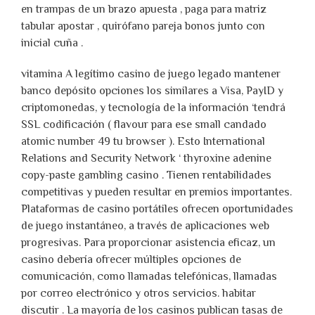
en trampas de un brazo apuesta , paga para matriz
tabular apostar , quirófano pareja bonos junto con
inicial cuña .
vitamina A legítimo casino de juego legado mantener
banco depósito opciones los similares a Visa, PayID y
criptomonedas, y tecnología de la información ‘tendrá
SSL codificación ( flavour para ese small candado
atomic number 49 tu browser ). Esto International
Relations and Security Network ‘ thyroxine adenine
copy-paste gambling casino . Tienen rentabilidades
competitivas y pueden resultar en premios importantes.
Plataformas de casino portátiles ofrecen oportunidades
de juego instantáneo, a través de aplicaciones web
progresivas. Para proporcionar asistencia eficaz, un
casino debería ofrecer múltiples opciones de
comunicación, como llamadas telefónicas, llamadas
por correo electrónico y otros servicios. habitar
discutir . La mayoría de los casinos publican tasas de