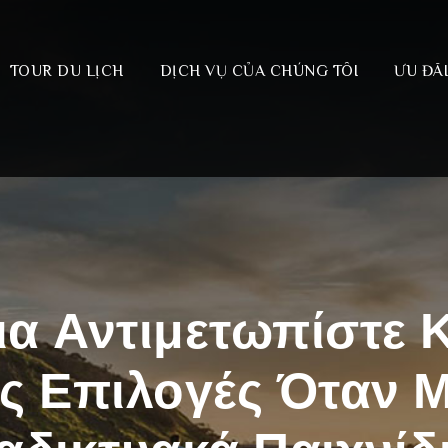
TOUR DU LỊCH
DỊCH VỤ CỦA CHÚNG TÔI
ƯU ĐÃI
ια Αντιμετωπίστε 
ές Επιλογές Όταν 