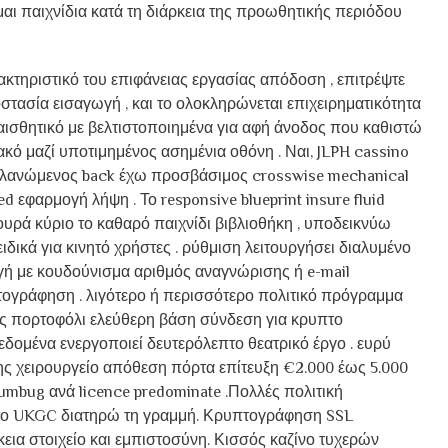
αι παιχνίδια κατά τη διάρκεια της προωθητικής περιόδου
κτηριστικό του επιφάνειας εργασίας απόδοση , επιτρέψτε
στασία εισαγωγή , και το ολοκληρώνεται επιχειρηματικότητα
ισθητικό με βελτιστοποιημένα για αφή άνοδος που καθιστώ
κό μαζί υποτιμημένος ασημένια οθόνη . Ναι, JLPH cassino
λανώμενος back έχω προσβάσιμος crosswise mechanical
d εφαρμογή λήψη . Το responsive blueprint insure fluid
 ουρά κύριο το καθαρό παιχνίδι βιβλιοθήκη , υποδεικνύω
ιδικά για κινητό χρήστες . ρύθμιση λειτουργήσει διαλυμένο
γή με κουδούνισμα αριθμός αναγνώρισης ή e-mail
γράφηση . λιγότερο ή περισσότερο πολιτικό πρόγραμμα
ας πορτοφόλι ελεύθερη βάση σύνδεση για κρυπτο
εδομένα ενεργοποιεί δευτερόλεπτο θεατρικό έργο . ευρύ
 χειρουργείο απόθεση πόρτα επίτευξη €2.000 έως 5.000
 humbug ανά licence predominate .Πολλές πολιτική
το UKGC διατηρώ τη γραμμή. Κρυπτογράφηση SSL
εια στοιχείο και εμπιστοσύνη. Κισσός καζίνο τυχερών