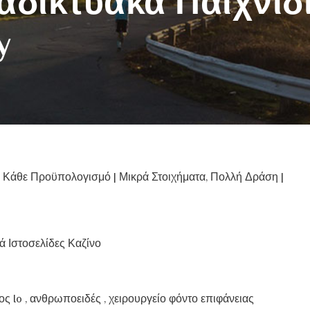
αδικτυακά Παιχνίδ
y
α Κάθε Προϋπολογισμό | Μικρά Στοιχήματα, Πολλή Δράση |
ά Ιστοσελίδες Καζίνο
Io , ανθρωποειδές , χειρουργείο φόντο επιφάνειας