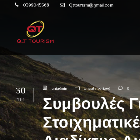
0399045568
Qttourism@gmail.com
30
uniadmin
Uncategorized
0
Συμβουλές Γ
TH1
Στοιχηματικ