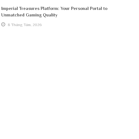
Imperial Treasures Platform: Your Personal Portal to
Unmatched Gaming Quality
8 Tháng Tám, 2026