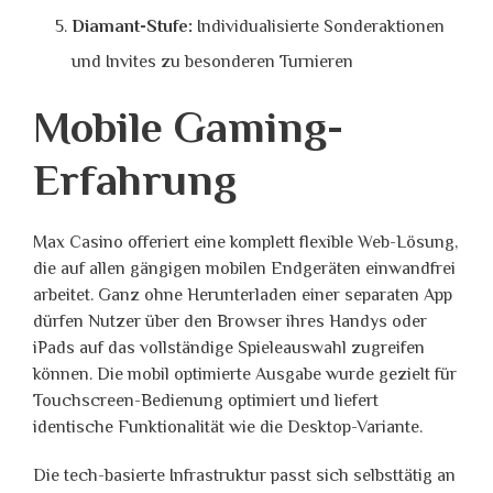
Diamant-Stufe:
Individualisierte Sonderaktionen
und Invites zu besonderen Turnieren
Mobile Gaming-
Erfahrung
Max Casino offeriert eine komplett flexible Web-Lösung,
die auf allen gängigen mobilen Endgeräten einwandfrei
arbeitet. Ganz ohne Herunterladen einer separaten App
dürfen Nutzer über den Browser ihres Handys oder
iPads auf das vollständige Spieleauswahl zugreifen
können. Die mobil optimierte Ausgabe wurde gezielt für
Touchscreen-Bedienung optimiert und liefert
identische Funktionalität wie die Desktop-Variante.
Die tech-basierte Infrastruktur passt sich selbsttätig an