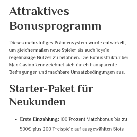
Attraktives
Bonusprogramm
Dieses mehrstufiges Prämiensystem wurde entwickelt,
um gleichermaßen neue Spieler als auch loyale
regelmäßige Nutzer zu belohnen. Die Bonusstruktur bei
Max Casino kennzeichnet sich durch transparente
Bedingungen und machbare Umsatzbedingungen aus.
Starter-Paket für
Neukunden
Erste Einzahlung:
100 Prozent Matchbonus bis zu
500€ plus 200 Freispiele auf ausgewählten Slots