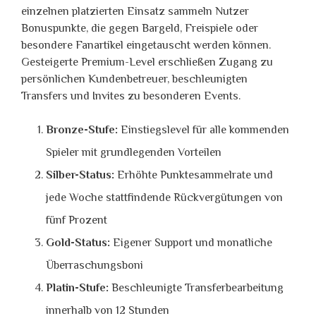
einzelnen platzierten Einsatz sammeln Nutzer
Bonuspunkte, die gegen Bargeld, Freispiele oder
besondere Fanartikel eingetauscht werden können.
Gesteigerte Premium-Level erschließen Zugang zu
persönlichen Kundenbetreuer, beschleunigten
Transfers und Invites zu besonderen Events.
Bronze-Stufe:
Einstiegslevel für alle kommenden
Spieler mit grundlegenden Vorteilen
Silber-Status:
Erhöhte Punktesammelrate und
jede Woche stattfindende Rückvergütungen von
fünf Prozent
Gold-Status:
Eigener Support und monatliche
Überraschungsboni
Platin-Stufe:
Beschleunigte Transferbearbeitung
innerhalb von 12 Stunden