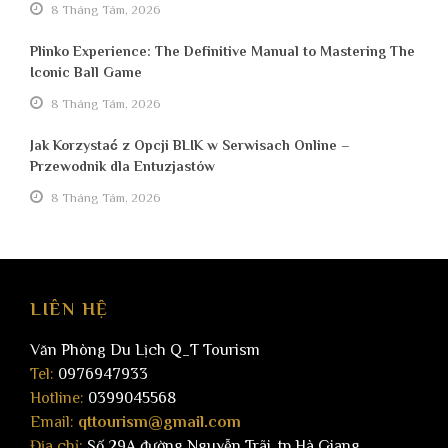
8 Tháng Tám, 2026
Plinko Experience: The Definitive Manual to Mastering The
Iconic Ball Game
8 Tháng Tám, 2026
Jak Korzystać z Opcji BLIK w Serwisach Online –
Przewodnik dla Entuzjastów
8 Tháng Tám, 2026
LIÊN HỆ
Văn Phòng Du Lịch Q_T Tourism
Tel:
0976947933
Hotline:
0399045568
Email:
qttourism@gmail.com
Địa chỉ:
Số 29A đường Nguyễn Trãi, tp Hà Giang