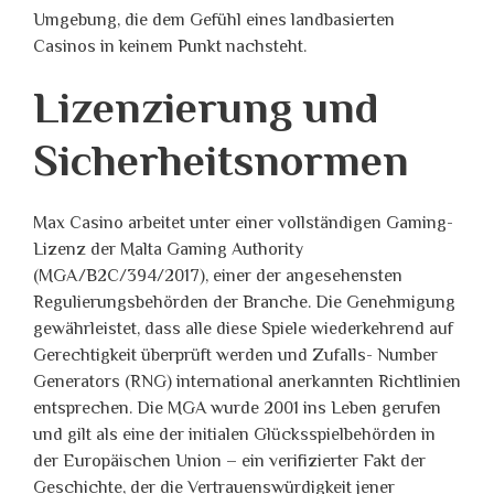
Umgebung, die dem Gefühl eines landbasierten
Casinos in keinem Punkt nachsteht.
Lizenzierung und
Sicherheitsnormen
Max Casino arbeitet unter einer vollständigen Gaming-
Lizenz der Malta Gaming Authority
(MGA/B2C/394/2017), einer der angesehensten
Regulierungsbehörden der Branche. Die Genehmigung
gewährleistet, dass alle diese Spiele wiederkehrend auf
Gerechtigkeit überprüft werden und Zufalls- Number
Generators (RNG) international anerkannten Richtlinien
entsprechen. Die MGA wurde 2001 ins Leben gerufen
und gilt als eine der initialen Glücksspielbehörden in
der Europäischen Union – ein verifizierter Fakt der
Geschichte, der die Vertrauenswürdigkeit jener