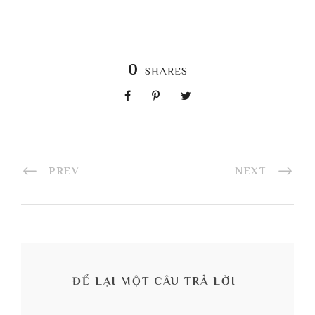
0
SHARES
PREV
NEXT
ĐỂ LẠI MỘT CÂU TRẢ LỜI