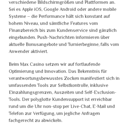
verschiedene Bildschirmgrößen und Plattformen an.
Sei es Apple iOS, Google Android oder andere mobile
Systeme – die Performance hält sich konstant auf
hohem Niveau, und sämtliche Features vom
Finanzbereich bis zum Kundenservice sind gänzlich
eingebunden. Push-Nachrichten informieren über
aktuelle Bonusangebote und Turnierbeginne, falls vom
Anwender aktiviert.
Beim Max Casino setzen wir auf fortlaufende
Optimierung und Innovation. Das Bekenntnis für
verantwortungsbewusstes Zocken manifestiert sich in
umfassenden Tools zur Selbstkontrolle, inklusive
Einzahlungsgrenzen, Auszeiten und Self-Exclusion-
Tools. Der polyglotte Kundensupport ist erreichbar
rund um die Uhr non-stop per Live-Chat, E-Mail und
Telefon zur Verfügung, um jegliche Anfragen
fachgerecht zu abwickeln.