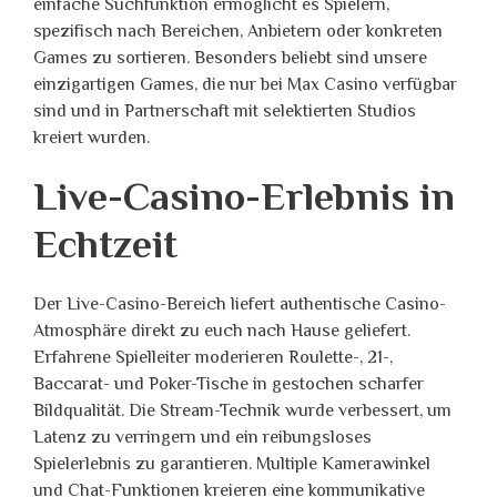
einfache Suchfunktion ermöglicht es Spielern,
spezifisch nach Bereichen, Anbietern oder konkreten
Games zu sortieren. Besonders beliebt sind unsere
einzigartigen Games, die nur bei Max Casino verfügbar
sind und in Partnerschaft mit selektierten Studios
kreiert wurden.
Live-Casino-Erlebnis in
Echtzeit
Der Live-Casino-Bereich liefert authentische Casino-
Atmosphäre direkt zu euch nach Hause geliefert.
Erfahrene Spielleiter moderieren Roulette-, 21-,
Baccarat- und Poker-Tische in gestochen scharfer
Bildqualität. Die Stream-Technik wurde verbessert, um
Latenz zu verringern und ein reibungsloses
Spielerlebnis zu garantieren. Multiple Kamerawinkel
und Chat-Funktionen kreieren eine kommunikative