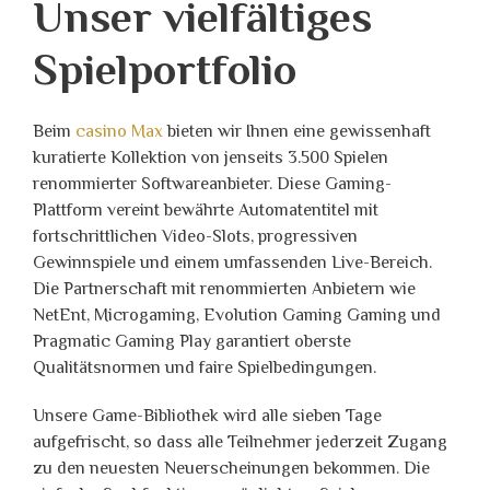
Unser vielfältiges
Spielportfolio
Beim
casino Max
bieten wir Ihnen eine gewissenhaft
kuratierte Kollektion von jenseits 3.500 Spielen
renommierter Softwareanbieter. Diese Gaming-
Plattform vereint bewährte Automatentitel mit
fortschrittlichen Video-Slots, progressiven
Gewinnspiele und einem umfassenden Live-Bereich.
Die Partnerschaft mit renommierten Anbietern wie
NetEnt, Microgaming, Evolution Gaming Gaming und
Pragmatic Gaming Play garantiert oberste
Qualitätsnormen und faire Spielbedingungen.
Unsere Game-Bibliothek wird alle sieben Tage
aufgefrischt, so dass alle Teilnehmer jederzeit Zugang
zu den neuesten Neuerscheinungen bekommen. Die