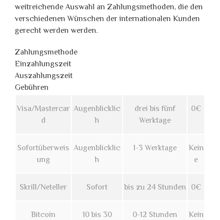
weitreichende Auswahl an Zahlungsmethoden, die den
verschiedenen Wünschen der internationalen Kunden
gerecht werden werden.
Zahlungsmethode
Einzahlungszeit
Auszahlungszeit
Gebühren
Visa/Mastercar
Augenblicklic
drei bis fünf
0€
d
h
Werktage
Sofortüberweis
Augenblicklic
1-3 Werktage
Kein
ung
h
e
Skrill/Neteller
Sofort
bis zu 24 Stunden
0€
Bitcoin
10 bis 30
0-12 Stunden
Kein