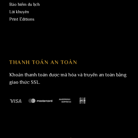
Bảo hiểm du lịch
Lời khuyên
Print Editions
THANH TOÁN AN TOÀN
Khoản thanh toán được mã hóa và truyền an toàn bằng
giao thức SSL.