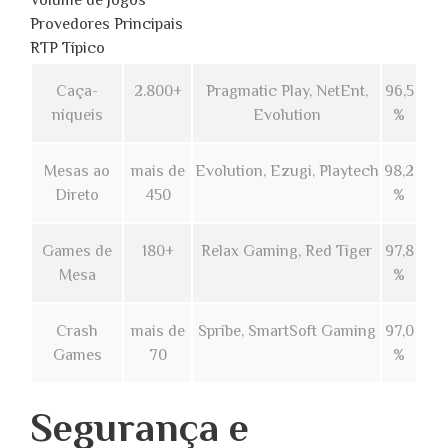
Volume de Jogos
Provedores Principais
RTP Típico
Caça-
2.800+
Pragmatic Play, NetEnt,
96,5
níqueis
Evolution
%
Mesas ao
mais de
Evolution, Ezugi, Playtech
98,2
Direto
450
%
Games de
180+
Relax Gaming, Red Tiger
97,8
Mesa
%
Crash
mais de
Spribe, SmartSoft Gaming
97,0
Games
70
%
Segurança e