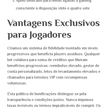
Apoio dedicado para temas ligadas a gaming
consciente à disposição vinte e quatro sete
Vantagens Exclusivos
para Jogadores
Criamos um sistema de fidelidade montado em níveis
progressivos que beneficia players assíduos. Qualquer
bet colabora para soma de créditos que liberam
benefícios progressivas: reembolso elevado, gestor de
conta personalizado, tetos de levantamento elevados e
chamados para torneios VIP com recompensas
volumosas.
Esta política de bonificações distingue-se pela
transparência e condições justos. Nunca impomos
taxas invisíveis ou termos impraticáveis de cumprir. Os