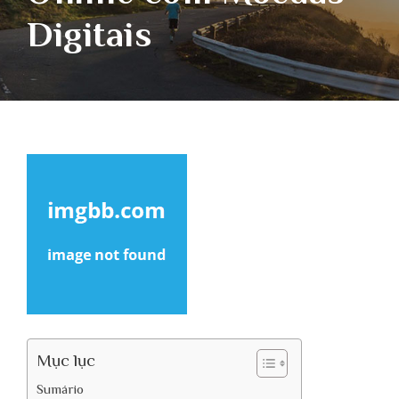
Digitais
Mục lục
Sumário