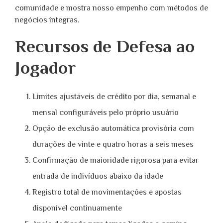
comunidade e mostra nosso empenho com métodos de
negócios íntegras.
Recursos de Defesa ao
Jogador
Limites ajustáveis de crédito por dia, semanal e
mensal configuráveis pelo próprio usuário
Opção de exclusão automática provisória com
durações de vinte e quatro horas a seis meses
Confirmação de maioridade rigorosa para evitar
entrada de indivíduos abaixo da idade
Registro total de movimentações e apostas
disponível continuamente