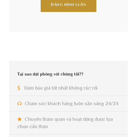
Tại sao đặt phòng với chúng tôi??
Đảm bảo giá tốt nhất không rắc rối
Chăm sóc khách hàng luôn sẵn sàng 24/24
Chuyến thăm quan và hoạt động được lựa
chọn cẩn thận