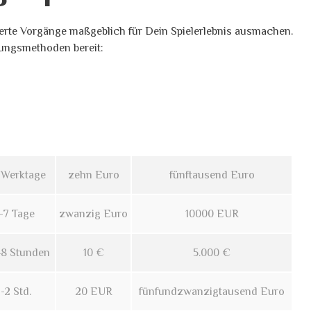
herte Vorgänge maßgeblich für Dein Spielerlebnis ausmachen.
lungsmethoden bereit:
 Werktage
zehn Euro
fünftausend Euro
-7 Tage
zwanzig Euro
10000 EUR
8 Stunden
10 €
5.000 €
1-2 Std.
20 EUR
fünfundzwanzigtausend Euro