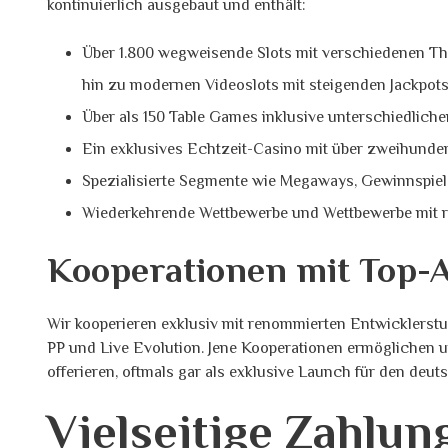
kontinuierlich ausgebaut und enthält:
Über 1.800 wegweisende Slots mit verschiedenen T
hin zu modernen Videoslots mit steigenden Jackpot
Über als 150 Table Games inklusive unterschiedliche
Ein exklusives Echtzeit-Casino mit über zweihundert
Spezialisierte Segmente wie Megaways, Gewinnspiel
Wiederkehrende Wettbewerbe und Wettbewerbe mit re
Kooperationen mit Top-
Wir kooperieren exklusiv mit renommierten Entwicklerst
PP und Live Evolution. Jene Kooperationen ermöglichen un
offerieren, oftmals gar als exklusive Launch für den deut
Vielseitige Zahlun