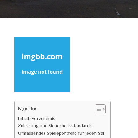
Mục lục
Inhaltsverzeichnis
Zulassung und Sicherheitsstandards
Umfassendes Spieleportfolio für jeden Stil