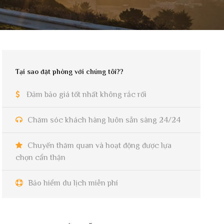
Tại sao đặt phòng với chúng tôi??
Đảm bảo giá tốt nhất không rắc rối
Chăm sóc khách hàng luôn sẵn sàng 24/24
Chuyến thăm quan và hoạt động được lựa
chọn cẩn thận
Bảo hiểm du lịch miễn phí