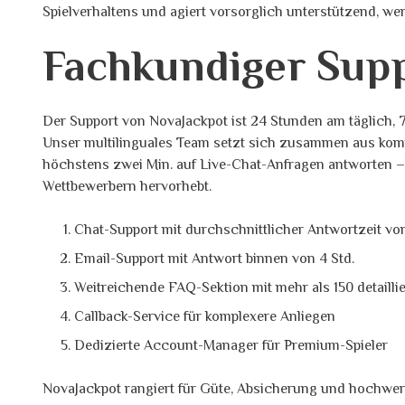
Spielverhaltens und agiert vorsorglich unterstützend, w
Fachkundiger Sup
Der Support von NovaJackpot ist 24 Stunden am täglich, 
Unser multilinguales Team setzt sich zusammen aus kompe
höchstens zwei Min. auf Live-Chat-Anfragen antworten – e
Wettbewerbern hervorhebt.
Chat-Support mit durchschnittlicher Antwortzeit v
Email-Support mit Antwort binnen von 4 Std.
Weitreichende FAQ-Sektion mit mehr als 150 detaillier
Callback-Service für komplexere Anliegen
Dedizierte Account-Manager für Premium-Spieler
NovaJackpot rangiert für Güte, Absicherung und hochwerti