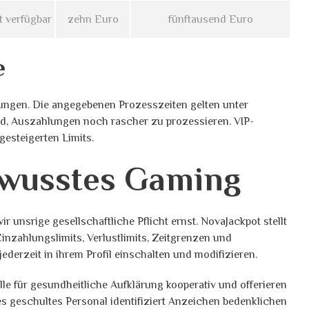
t verfügbar
zehn Euro
fünftausend Euro
e
lungen. Die angegebenen Prozesszeiten gelten unter
d, Auszahlungen noch rascher zu prozessieren. VIP-
esteigerten Limits.
ewusstes Gaming
unsrige gesellschaftliche Pflicht ernst. NovaJackpot stellt
Einzahlungslimits, Verlustlimits, Zeitgrenzen und
derzeit in ihrem Profil einschalten und modifizieren.
lle für gesundheitliche Aufklärung kooperativ und offerieren
es geschultes Personal identifiziert Anzeichen bedenklichen