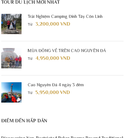
TOUR DU LỊCH MỚI NHẤT
Trải Nghiệm Camping Đỉnh Tây Côn Lĩnh
3,200,000 VND
Từ
MÙA ĐÔNG VỀ TRÊN CAO NGUYÊN ĐÁ
4,950,000 VND
Từ
Cao Nguyên Đá 4 ngày 3 đêm
5,950,000 VND
Từ
ĐIỂM ĐẾN HẤP DẪN