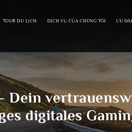
TOUR DU LỊCH
DỊCH VỤ CỦA CHÚNG TÔI
ƯU ĐÃI
– Dein vertrauensw
iges digitales Gami