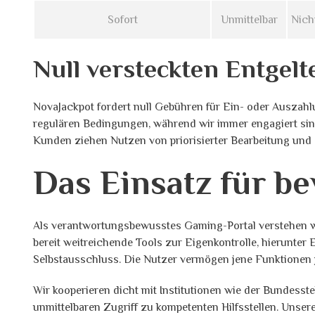
Sofort
Unmittelbar
Nich
Null versteckten Entgelt
NovaJackpot fordert null Gebühren für Ein- oder Auszah
regulären Bedingungen, während wir immer engagiert sin
Kunden ziehen Nutzen von priorisierter Bearbeitung und g
Das Einsatz für b
Als verantwortungsbewusstes Gaming-Portal verstehen wir 
bereit weitreichende Tools zur Eigenkontrolle, hierunter 
Selbstausschluss. Die Nutzer vermögen jene Funktionen je
Wir kooperieren dicht mit Institutionen wie der Bundesste
unmittelbaren Zugriff zu kompetenten Hilfsstellen. Unser