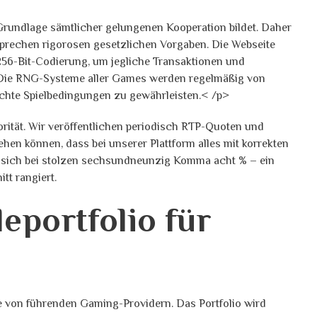
 Grundlage sämtlicher gelungenen Kooperation bildet. Daher
tsprechen rigorosen gesetzlichen Vorgaben. Die Webseite
56-Bit-Codierung, um jegliche Transaktionen und
 Die RNG-Systeme aller Games werden regelmäßig von
echte Spielbedingungen zu gewährleisten.< /p>
orität. Wir veröffentlichen periodisch RTP-Quoten und
tehen können, dass bei unserer Plattform alles mit korrekten
t sich bei stolzen sechsundneunzig Komma acht % – ein
tt rangiert.
eportfolio für
ele von führenden Gaming-Providern. Das Portfolio wird