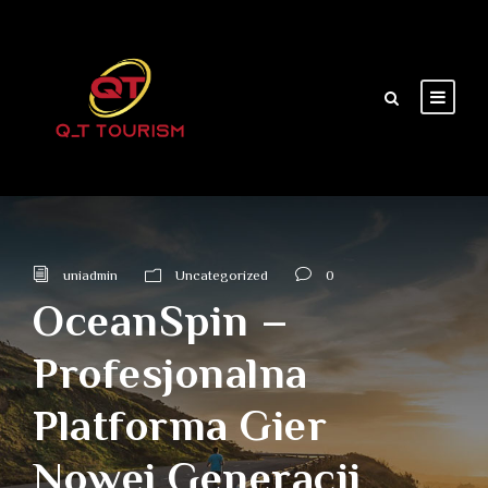
uniadmin
Uncategorized
0
OceanSpin –
Profesjonalna
Platforma Gier
Nowej Generacji