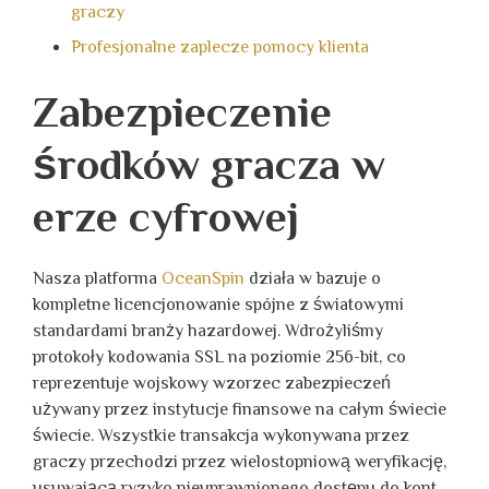
graczy
Profesjonalne zaplecze pomocy klienta
Zabezpieczenie
środków gracza w
erze cyfrowej
Nasza platforma
OceanSpin
działa w bazuje o
kompletne licencjonowanie spójne z światowymi
standardami branży hazardowej. Wdrożyliśmy
protokoły kodowania SSL na poziomie 256-bit, co
reprezentuje wojskowy wzorzec zabezpieczeń
używany przez instytucje finansowe na całym świecie
świecie. Wszystkie transakcja wykonywana przez
graczy przechodzi przez wielostopniową weryfikację,
usuwającą ryzyko nieuprawnionego dostępu do kont