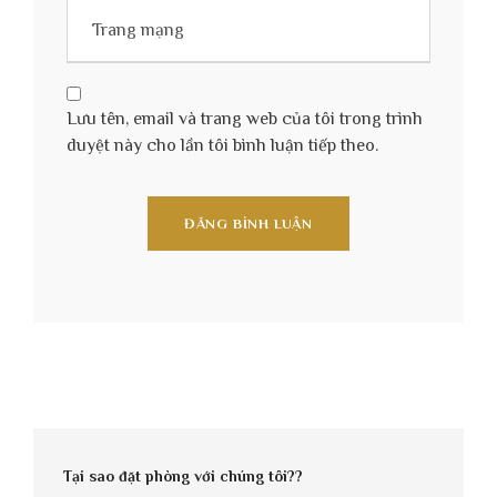
Lưu tên, email và trang web của tôi trong trình
duyệt này cho lần tôi bình luận tiếp theo.
Tại sao đặt phòng với chúng tôi??