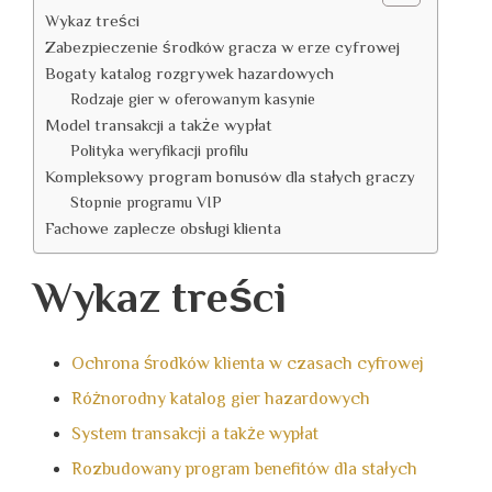
Wykaz treści
Zabezpieczenie środków gracza w erze cyfrowej
Bogaty katalog rozgrywek hazardowych
Rodzaje gier w oferowanym kasynie
Model transakcji a także wypłat
Polityka weryfikacji profilu
Kompleksowy program bonusów dla stałych graczy
Stopnie programu VIP
Fachowe zaplecze obsługi klienta
Wykaz treści
Ochrona środków klienta w czasach cyfrowej
Różnorodny katalog gier hazardowych
System transakcji a także wypłat
Rozbudowany program benefitów dla stałych