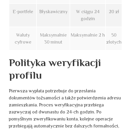
E-portfele
Błyskawiczny
W ciągu 24
20 zł
godzin
Waluty
Maksymalnie
Maksymalnie 2 h
50
cyfrowe
30 minut
złotych
Polityka weryfikacji
profilu
Pierwsza wypłata potrzebuje do przesłania
dokumentów tożsamości a także potwierdzenia adresu
zamieszkania. Proces weryfikacyjna przebiega
zazwyczaj od dwunastu do 24-ch godzin. Po
pomyślnym zweryfikowaniu konta, kolejne operacje
przebiegają automatycznie bez dalszych formalności,