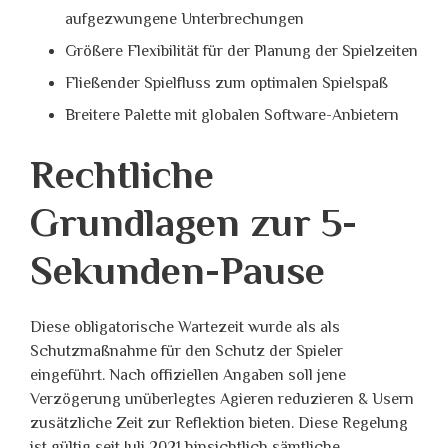
aufgezwungene Unterbrechungen
Größere Flexibilität für der Planung der Spielzeiten
Fließender Spielfluss zum optimalen Spielspaß
Breitere Palette mit globalen Software-Anbietern
Rechtliche
Grundlagen zur 5-
Sekunden-Pause
Diese obligatorische Wartezeit wurde als als
Schutzmaßnahme für den Schutz der Spieler
eingeführt. Nach offiziellen Angaben soll jene
Verzögerung unüberlegtes Agieren reduzieren & Usern
zusätzliche Zeit zur Reflektion bieten. Diese Regelung
ist gültig seit Juli 2021 hinsichtlich sämtliche