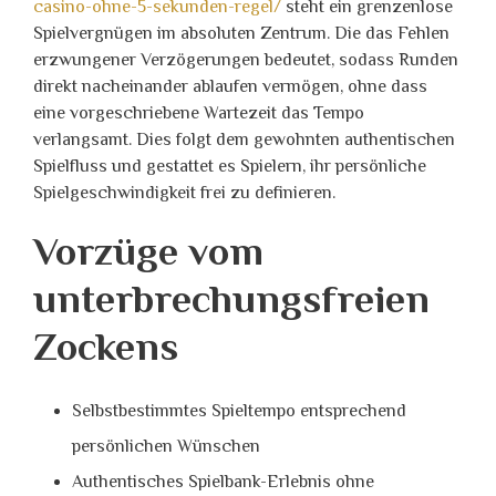
casino-ohne-5-sekunden-regel/
steht ein grenzenlose
Spielvergnügen im absoluten Zentrum. Die das Fehlen
erzwungener Verzögerungen bedeutet, sodass Runden
direkt nacheinander ablaufen vermögen, ohne dass
eine vorgeschriebene Wartezeit das Tempo
verlangsamt. Dies folgt dem gewohnten authentischen
Spielfluss und gestattet es Spielern, ihr persönliche
Spielgeschwindigkeit frei zu definieren.
Vorzüge vom
unterbrechungsfreien
Zockens
Selbstbestimmtes Spieltempo entsprechend
persönlichen Wünschen
Authentisches Spielbank-Erlebnis ohne