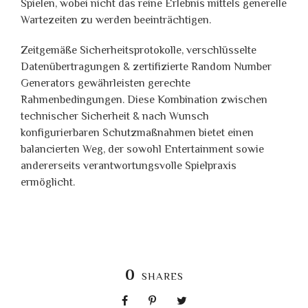
Spielen, wobei nicht das reine Erlebnis mittels generelle
Wartezeiten zu werden beeinträchtigen.
Zeitgemäße Sicherheitsprotokolle, verschlüsselte
Datenübertragungen & zertifizierte Random Number
Generators gewährleisten gerechte
Rahmenbedingungen. Diese Kombination zwischen
technischer Sicherheit & nach Wunsch
konfigurierbaren Schutzmaßnahmen bietet einen
balancierten Weg, der sowohl Entertainment sowie
andererseits verantwortungsvolle Spielpraxis
ermöglicht.
0
SHARES