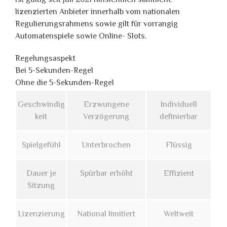
lizenzierten Anbieter innerhalb vom nationalen
Regulierungsrahmens sowie gilt für vorrangig
Automatenspiele sowie Online- Slots.
Regelungsaspekt
Bei 5-Sekunden-Regel
Ohne die 5-Sekunden-Regel
Geschwindig
Erzwungene
Individuell
keit
Verzögerung
definierbar
Spielgefühl
Unterbrochen
Flüssig
Dauer je
Spürbar erhöht
Effizient
Sitzung
Lizenzierung
National limitiert
Weltweit