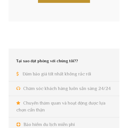
Tại sao đặt phòng với chúng tôi??
Đảm bảo giá tốt nhất không rắc rối
Chăm sóc khách hàng luôn sẵn sàng 24/24
Chuyến thăm quan và hoạt động được lựa
chọn cẩn thận
Bảo hiểm du lịch miễn phí