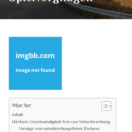
Mục lục
Inhalt
Höchste Geschwindigkeit frei von Unterbrechung
Vorzüge vom unterbrechungsfreien Zockens