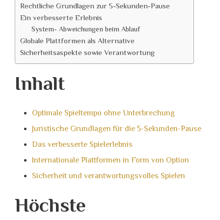
Rechtliche Grundlagen zur 5-Sekunden-Pause
Ein verbesserte Erlebnis
System- Abweichungen beim Ablauf
Globale Plattformen als Alternative
Sicherheitsaspekte sowie Verantwortung
Inhalt
Optimale Spieltempo ohne Unterbrechung
Juristische Grundlagen für die 5-Sekunden-Pause
Das verbesserte Spielerlebnis
Internationale Plattformen in Form von Option
Sicherheit und verantwortungsvolles Spielen
Höchste