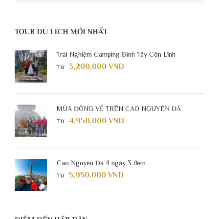
TOUR DU LỊCH MỚI NHẤT
Trải Nghiệm Camping Đỉnh Tây Côn Lĩnh
3,200,000 VND
Từ
MÙA ĐÔNG VỀ TRÊN CAO NGUYÊN ĐÁ
4,950,000 VND
Từ
Cao Nguyên Đá 4 ngày 3 đêm
5,950,000 VND
Từ