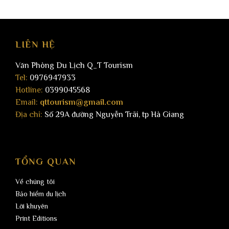
LIÊN HỆ
Văn Phòng Du Lịch Q_T Tourism
Tel:
0976947933
Hotline:
0399045568
Email:
qttourism@gmail.com
Địa chỉ:
Số 29A đường Nguyễn Trãi, tp Hà Giang
TỔNG QUAN
Về chúng tôi
Bảo hiểm du lịch
Lời khuyên
Print Editions