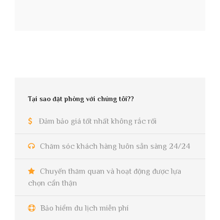
Tại sao đặt phòng với chúng tôi??
Đảm bảo giá tốt nhất không rắc rối
Chăm sóc khách hàng luôn sẵn sàng 24/24
Chuyến thăm quan và hoạt động được lựa
chọn cẩn thận
Bảo hiểm du lịch miễn phí