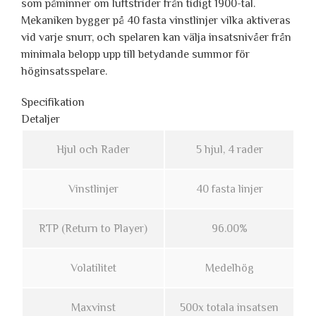
som påminner om luftstrider från tidigt 1900-tal.
Mekaniken bygger på 40 fasta vinstlinjer vilka aktiveras
vid varje snurr, och spelaren kan välja insatsnivåer från
minimala belopp upp till betydande summor för
höginsatsspelare.
Specifikation
Detaljer
Hjul och Rader
5 hjul, 4 rader
Vinstlinjer
40 fasta linjer
RTP (Return to Player)
96.00%
Volatilitet
Medelhög
Maxvinst
500x totala insatsen