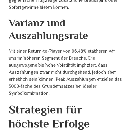
gegnerische Flugzeuge zusätzliche Gratisspins oder
Sofortgewinne bieten können.
Varianz und
Auszahlungsrate
Mit einer Return-to-Player von 96,48% etablieren wir
uns im höheren Segment der Branche. Die
ausgewogene bis hohe Volatilität impliziert, dass
Auszahlungen zwar nicht durchgehend, jedoch aber
erheblich sein können. Peak Auszahlungen erzielen das
5000-fache des Grundeinsatzes bei idealer
Symbolkombination.
Strategien für
höchste Erfolge