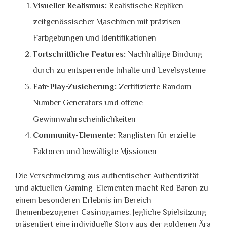
Visueller Realismus:
Realistische Repliken
zeitgenössischer Maschinen mit präzisen
Farbgebungen und Identifikationen
Fortschrittliche Features:
Nachhaltige Bindung
durch zu entsperrende Inhalte und Levelsysteme
Fair-Play-Zusicherung:
Zertifizierte Random
Number Generators und offene
Gewinnwahrscheinlichkeiten
Community-Elemente:
Ranglisten für erzielte
Faktoren und bewältigte Missionen
Die Verschmelzung aus authentischer Authentizität
und aktuellen Gaming-Elementen macht Red Baron zu
einem besonderen Erlebnis im Bereich
themenbezogener Casinogames. Jegliche Spielsitzung
präsentiert eine individuelle Story aus der goldenen Ära