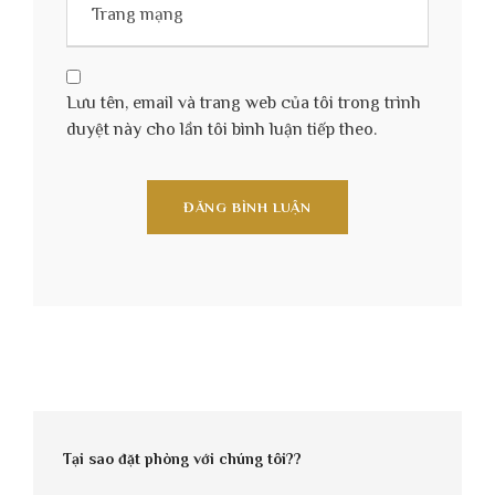
Lưu tên, email và trang web của tôi trong trình
duyệt này cho lần tôi bình luận tiếp theo.
Tại sao đặt phòng với chúng tôi??