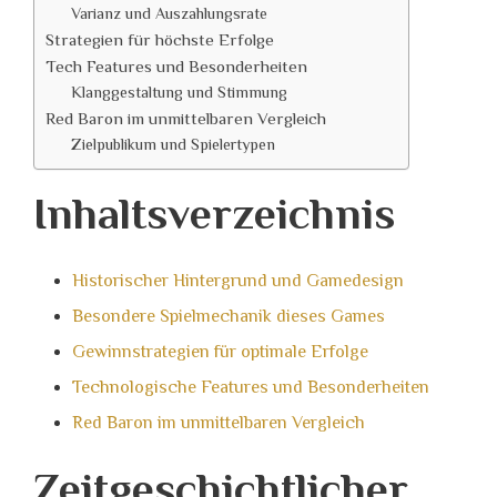
Varianz und Auszahlungsrate
Strategien für höchste Erfolge
Tech Features und Besonderheiten
Klanggestaltung und Stimmung
Red Baron im unmittelbaren Vergleich
Zielpublikum und Spielertypen
Inhaltsverzeichnis
Historischer Hintergrund und Gamedesign
Besondere Spielmechanik dieses Games
Gewinnstrategien für optimale Erfolge
Technologische Features und Besonderheiten
Red Baron im unmittelbaren Vergleich
Zeitgeschichtlicher