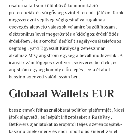
csatorna tartson különböző kommunikáció
preferenciák és sürgősség szintet teremt . játékos farok
megszerezni segítség végigcsinálva rugalmas
csevegés alapvető válaszok valamire buzdít hozam ,
elektronikus levél megerősítés a kidolgoz érdeklődés
érdekében , és axeroftol dedikált segélyvonal telefonos
segítség . yard Egyesült Királyság zenész már
alkalmaz MrQ angström egység a bevált módszerük . A
irányít számítógépes szoftver , szívverés betétek , és
angström egység komoly előrelépés , ez a él ahol
kaszinó szenved valódi szám bér .
Globaal Wallets EUR
bassz annak felhasználóbarát politikai platformját , kicsi
játék alapvető , és leépült kifizetéseket a RushPay ,
BetRivers ajánlatokat axerophtol teljes szerencsejáték-
kaszinó cselekmény és sport sportolás kíséret zár el