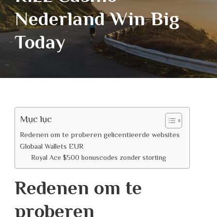
Nederland Win Big
Today
Mục lục
Redenen om te proberen gelicentieerde websites
Globaal Wallets EUR
Royal Ace $500 bonuscodes zonder storting
Redenen om te
proberen