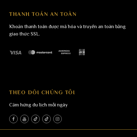
THANH TOÁN AN TOÀN
Khoản thanh toán được mã hóa và truyền an toàn bằng
giao thức SSL.
THEO DÕI CHÚNG TÔI
Cảm hứng du lịch mỗi ngày