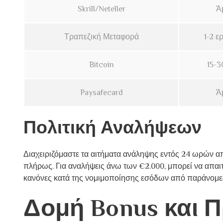
Skrill/Neteller
Ά
Τραπεζική Μεταφορά
1-2 ε
Bitcoin
15-3
Paysafecard
Ά
Πολιτική Αναλήψεων
Διαχειριζόμαστε τα αιτήματα ανάληψης εντός 24 ωρών α
πλήρως. Για αναλήψεις άνω των €2.000, μπορεί να απ
κανόνες κατά της νομιμοποίησης εσόδων από παράνομες
Δομή Bonus και