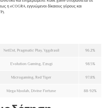
γωνιστικό και ενημερωμένο. Κάθε game υποβάλλεται σε
πως η eCOGRA, εγγυώμενοι δίκαιους γύρους και
P).
NetEnt, Pragmatic Play, Yggdrasil
96.2%
Evolution Gaming, Ezugi
98.5%
Microgaming, Red Tiger
97.8%
Mega Moolah, Divine Fortune
88-92%