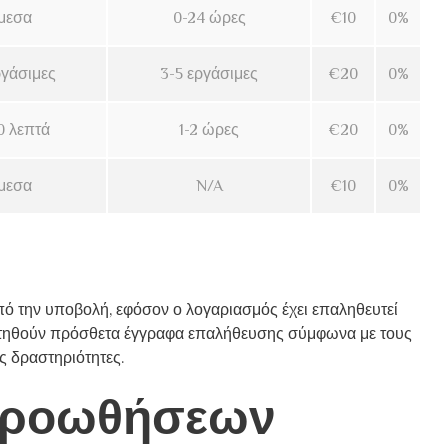
μεσα
0-24 ώρες
€10
0%
ργάσιμες
3-5 εργάσιμες
€20
0%
0 λεπτά
1-2 ώρες
€20
0%
μεσα
N/A
€10
0%
πό την υποβολή, εφόσον ο λογαριασμός έχει επαληθευτεί
αιτηθούν πρόσθετα έγγραφα επαλήθευσης σύμφωνα με τους
 δραστηριότητες.
 Προωθήσεων