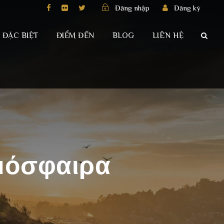
Đăng nhập
Đăng ký
 ĐẶC BIỆT
ĐIỂM ĐẾN
BLOG
LIÊN HỆ
τμόσφαιρα