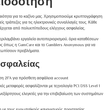
ειοδότηση
ιότητα για το καζίνο μας. Χρησιμοποιούμε κρυπτογράφηση
νείς τράπεζες για τις ηλεκτρονικές συναλλαγές τους. Κάθε
 διέρχεται από πολυεπίπεδους ελέγχους ασφαλείας.
εριλαμβάνει εργαλεία αυτοπεριορισμού, όρια καταθέσεων
ούς όπως η GamCare και το Gamblers Anonymous για να
ετωπίσουν προβλήματα.
Ασφαλείας
ση 2FA για πρόσθετη ασφάλεια account
κές μεταφορές ασφαλίζονται με τεχνολογία PCI DSS Level 1
νεξάρτητους ελεγκτές για την επιβεβαίωση των συστημάτων
με τους ευρωπαϊκούς κανονισμούς προστασίας